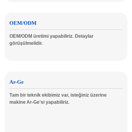
OEM/ODM
OEM/ODM üretimi yapabiliriz. Detaylar
görüşülmelidir.
Ar-Ge
Tam bir teknik ekibimiz var, isteğiniz üzerine
makine Ar-Ge'si yapabiliriz.