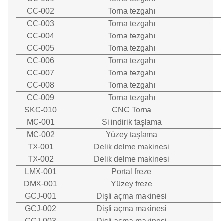
CC-002
Torna tezgahı
CC-003
Torna tezgahı
CC-004
Torna tezgahı
CC-005
Torna tezgahı
CC-006
Torna tezgahı
CC-007
Torna tezgahı
CC-008
Torna tezgahı
CC-009
Torna tezgahı
SKC-010
CNC Torna
MC-001
Silindirik taşlama
MC-002
Yüzey taşlama
TX-001
Delik delme makinesi
TX-002
Delik delme makinesi
LMX-001
Portal freze
DMX-001
Yüzey freze
GCJ-001
Dişli açma makinesi
GCJ-002
Dişli açma makinesi
GCJ-003
Dişli açma makinesi