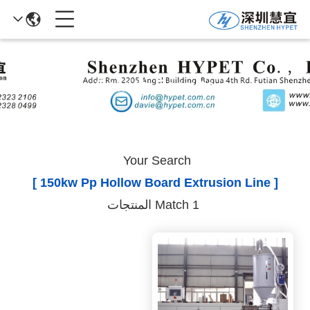
Search Results
Your Search
[ 150kw Pp Hollow Board Extrusion Line ]
Match 1 المنتجات