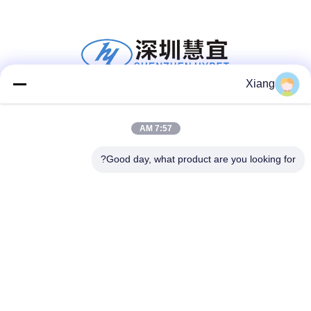
Xiang
وسائل التواصل الاجتماعي
7:57 AM
Good day, what product are you looking for?
اتصل سريعًا
الهاتف
+86-755-25851003
البريد الإلكتروني
info@hypet.com.cn
عنوان