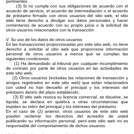
pertinentes.
(3) Si no cumple con sus obligaciones de acuerdo con el
acuerdo de servicio, el acuerdo de intermediación o el acuerdo
de préstamo firmado con otros usuarios del sitio web, el sitio
web tiene derecho a divulgar sus datos personales y hacer
comentarios de acuerdo con su propio juicio o la solicitud de
otros usuarios relacionados con la transacción.
V. Su uso de los datos de otros usuarios
En las transacciones proporcionadas por este sitio web, no tiene
derecho a solicitar al sitio web que proporcione información
personal de otros usuarios a menos que se cumplan las
siguientes condiciones:
(1) Ha demandado al tribunal por cualquier incumplimiento
de contrato por parte de otros usuarios en las actividades de
este sitio web;
(2) Otros usuarios (incluidas las relaciones de transacción y
amigos registrados en este sitio web) que están relacionados
con usted no han devuelto el principal y los intereses del
préstamo dentro del plazo establecido;
(3) El sitio web revoca su licencia comercial, se disuelve, se
liquida, se declara en quiebra u otras circunstancias que
impiden su retiro del principal y los intereses del préstamo.
En el caso de (2) anterior, otros usuarios de este sitio web
pueden reclamar los derechos del acreedor de usted
publicando su información personal, pero este sitio web no es
responsable del comportamiento de dichos usuarios.