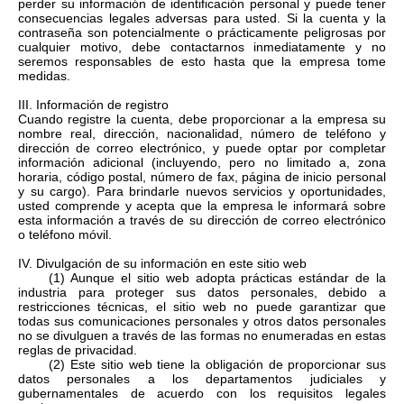
perder su información de identificación personal y puede tener
consecuencias legales adversas para usted. Si la cuenta y la
contraseña son potencialmente o prácticamente peligrosas por
cualquier motivo, debe contactarnos inmediatamente y no
seremos responsables de esto hasta que la empresa tome
medidas.
III. Información de registro
Cuando registre la cuenta, debe proporcionar a la empresa su
nombre real, dirección, nacionalidad, número de teléfono y
dirección de correo electrónico, y puede optar por completar
información adicional (incluyendo, pero no limitado a, zona
horaria, código postal, número de fax, página de inicio personal
y su cargo). Para brindarle nuevos servicios y oportunidades,
usted comprende y acepta que la empresa le informará sobre
esta información a través de su dirección de correo electrónico
o teléfono móvil.
IV. Divulgación de su información en este sitio web
(1) Aunque el sitio web adopta prácticas estándar de la
industria para proteger sus datos personales, debido a
restricciones técnicas, el sitio web no puede garantizar que
todas sus comunicaciones personales y otros datos personales
no se divulguen a través de las formas no enumeradas en estas
reglas de privacidad.
(2) Este sitio web tiene la obligación de proporcionar sus
datos personales a los departamentos judiciales y
gubernamentales de acuerdo con los requisitos legales