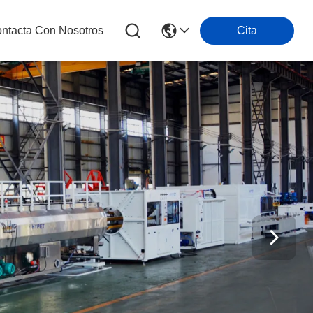
ntacta Con Nosotros
Cita