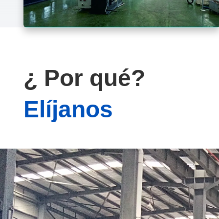
¿ Por qué?
Elíjanos