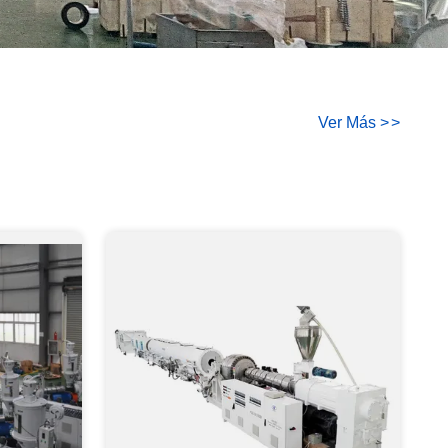
Ver Más
>
>