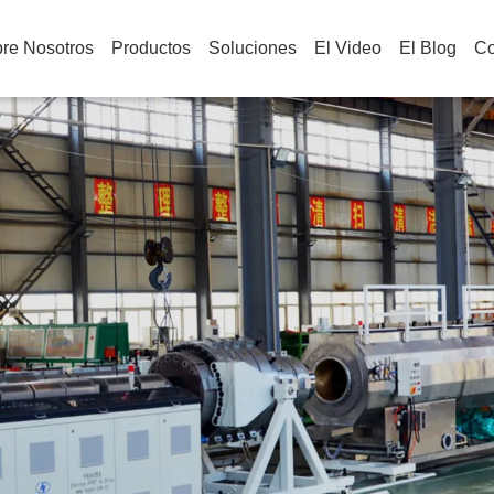
re Nosotros
Productos
Soluciones
El Video
El Blog
Co