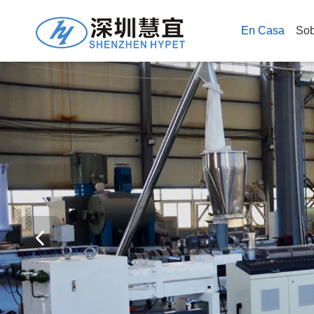
En Casa
Sob