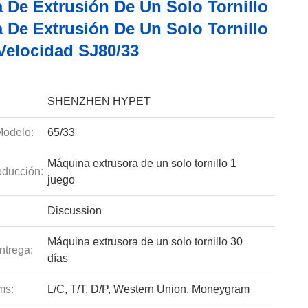
 De Extrusión De Un Solo Tornillo
 De Extrusión De Un Solo Tornillo
 Velocidad SJ80/33
SHENZHEN HYPET
odelo:
65/33
Máquina extrusora de un solo tornillo 1
ducción:
juego
Discussion
Máquina extrusora de un solo tornillo 30
ntrega:
días
ms:
L/C, T/T, D/P, Western Union, Moneygram