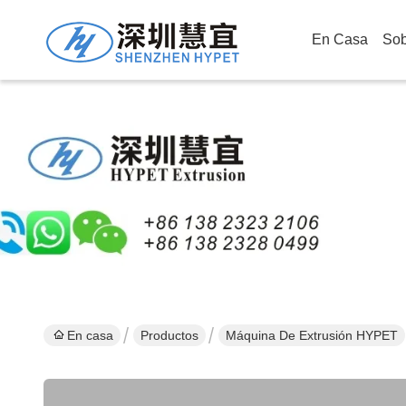
En Casa
Sob
En casa
Productos
Máquina De Extrusión HYPET