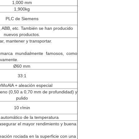
1,000 mm
1,900kg
PLC de Siemens
 ABB, etc. También se han producido
nuevos productos.
ar, mantener y transportar.
e marca mundialmente famosos, como
ivamente.
Ø60 mm
33:1
MoAlA + aleación especial
geno (0,50 a 0,70 mm de profundidad) y
pulido
10 r/min
 automático de la temperatura
 asegurar el mayor rendimiento y buena
ación rociada en la superficie con una