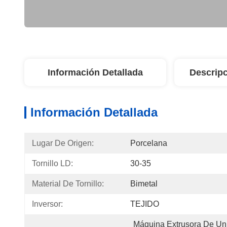
Información Detallada
Descripc
Información Detallada
Lugar De Origen:
Porcelana
Tornillo LD:
30-35
Material De Tornillo:
Bimetal
Inversor:
TEJIDO
Máquina Extrusora De Un 