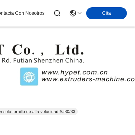
ntacta Con Nosotros
Cita
s
 solo tornillo de alta velocidad SJ80/33