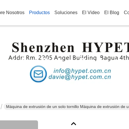
re Nosotros
Productos
Soluciones
El Video
El Blog
Co
Detalles De Los Producto
Máquina de extrusión de un solo tornillo Máquina de extrusión de un