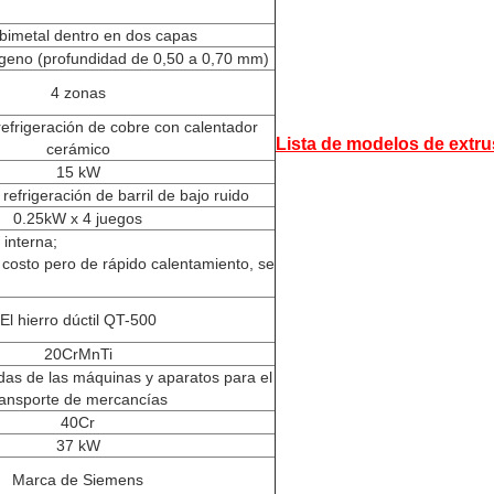
l bimetal dentro en dos capas
ógeno (profundidad de 0,50 a 0,70 mm)
4 zonas
refrigeración de cobre con calentador
Lista de modelos de extr
cerámico
15 kW
 refrigeración de barril de bajo ruido
0.25kW x 4 juegos
 interna;
 costo pero de rápido calentamiento, se
El hierro dúctil QT-500
20CrMnTi
das de las máquinas y aparatos para el
ransporte de mercancías
40Cr
37 kW
Marca de Siemens