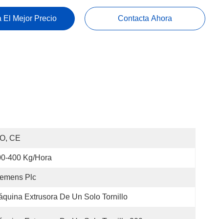
 El Mejor Precio
Contacta Ahora
SO, CE
00-400 Kg/hora
iemens Plc
quina Extrusora De Un Solo Tornillo