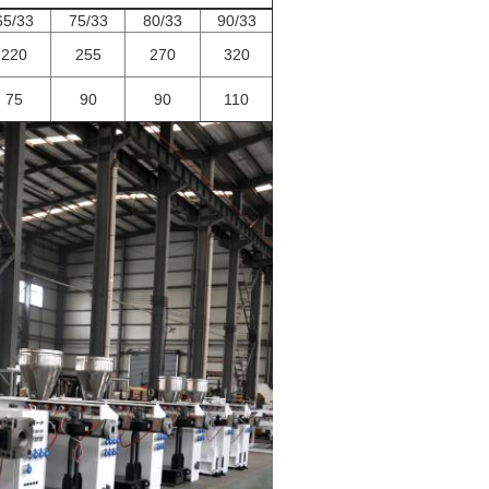
65/33
75/33
80/33
90/33
220
255
270
320
75
90
90
110