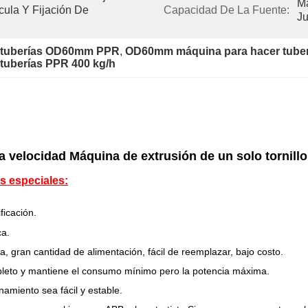
Má
ula Y Fijación De 
Capacidad De La Fuente:
J
e tuberías OD60mm PPR
, 
OD60mm máquina para hacer tuber
 tuberías PPR 400 kg/h
ta velocidad Máquina de extrusión de un solo tornill
as especiales:
ficación.
ca.
ta, gran cantidad de alimentación, fácil de reemplazar, bajo costo.
pleto y mantiene el consumo mínimo pero la potencia máxima.
amiento sea fácil y estable.