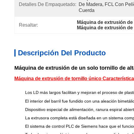
Detalles De Empaquetado:
De Madera, FCL Con Pelíc
Cuerda
Máquina de extrusión d
Resaltar:
Máquina de extrusión de
Descripción Del Producto
Máquina de extrusión de un solo tornillo de al
Máquina de extrusión de tornillo único Característic
Los LD más largos facilitan y mejoran el proceso de plasti
El interior del barril fue fundido con una aleación bimetáli
Dispositivo especial de alimentación, ranura espiral abier
La extrusora completa está diseñada en un sistema com
El sistema de control PLC de Siemens hace que el funcion