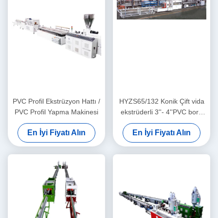
PVC Profil Ekstrüzyon Hattı /
HYZS65/132 Konik Çift vida
PVC Profil Yapma Makinesi
ekstrüderli 3''- 4''PVC boru
üretim hattı
En İyi Fiyatı Alın
En İyi Fiyatı Alın