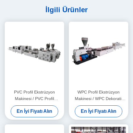
İlgili Ürünler
PVC Profil Ekstrüzyon
WPC Profil Ekstrüzyon
Makinesi / PVC Profil
Makinesi / WPC Dekoratif
Ekstrüzyon Hattı
Tavan Üretim Hattı
En İyi Fiyatı Alın
En İyi Fiyatı Alın