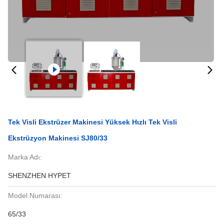
Tek Visli Ekstrüzer Makinesi Yüksek Hızlı Tek Visli
Ekstrüzyon Makinesi SJ80/33
Marka Adı:
SHENZHEN HYPET
Model Numarası:
65/33