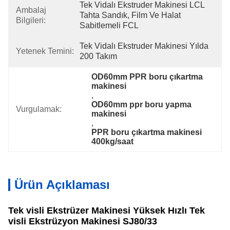
Tek Vidalı Ekstruder Makinesi LCL 
Ambalaj
Tahta Sandık, Film Ve Halat 
Bilgileri:
Sabitlemeli FCL
Tek Vidalı Ekstruder Makinesi Yılda 
Yetenek Temini:
200 Takım
OD60mm PPR boru çıkartma 
makinesi
, 
OD60mm ppr boru yapma 
Vurgulamak:
makinesi
, 
PPR boru çıkartma makinesi 
400kg/saat
Ürün Açıklaması
Tek visli Ekstrüzer Makinesi Yüksek Hızlı Tek
visli Ekstrüzyon Makinesi SJ80/33