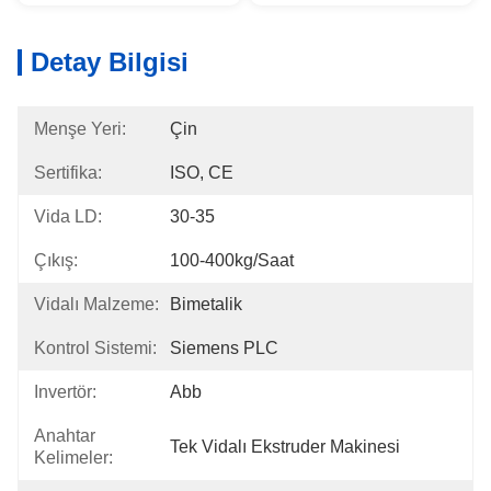
Detay Bilgisi
Menşe Yeri:
Çin
Sertifika:
ISO, CE
Vida LD:
30-35
Çıkış:
100-400kg/saat
Vidalı Malzeme:
Bimetalik
Kontrol Sistemi:
Siemens PLC
Invertör:
Abb
Anahtar
Tek Vidalı Ekstruder Makinesi
Kelimeler: