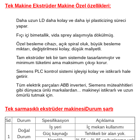
Tek Makine Ekstrüder Makine Özel özellikleri:
Daha uzun LD daha kolay ve daha iyi plasticizing süreci
yapar.
Fıçı içi bimetallik, vida sprey alaşımıyla dökülmüş.
Özel besleme cihazı, açık spiral oluk, büyük besleme
miktarı, değiştirilmesi kolay, düşük maliyetli.
Tam ekstrüder tek bir tam sistemde tasarlanmıştır ve
minimum tüketimi ama maksimum çıkışı korur.
Siemens PLC kontrol sistemi işleyişi kolay ve istikrarlı hale
getirir.
Tüm elektrik parçaları ABB inverteri, Siemens müteahhitleri
gibi dünyaca ünlü markalardan... makineyi istikrarlı ve uzun
ömürlü tutmak için.
Tek sarmaşıklı ekstrüder makinesi
Durum şartı
Sd.
Durum
Spesifikasyon
Açıklama
İş yeri
İç mekan kullanımı
Doğal
Güç kaynağı
Tehlikeli bir alan yok.
1
Durum