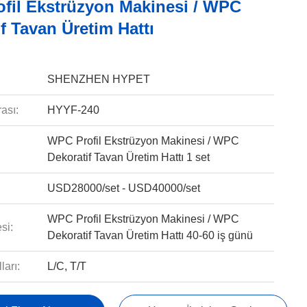
fil Ekstrüzyon Makinesi / WPC
f Tavan Üretim Hattı
SHENZHEN HYPET
ası:
HYYF-240
WPC Profil Ekstrüzyon Makinesi / WPC
Dekoratif Tavan Üretim Hattı 1 set
USD28000/set - USD40000/set
WPC Profil Ekstrüzyon Makinesi / WPC
si:
Dekoratif Tavan Üretim Hattı 40-60 iş günü
arı:
L/C, T/T