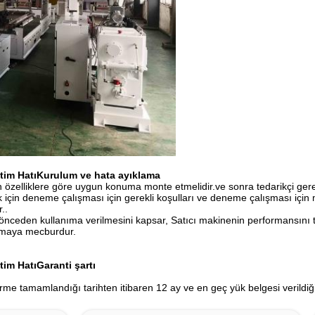
tim Hatı
Kurulum ve hata ayıklama
n özelliklere göre uygun konuma monte etmelidir.ve sonra tedarikçi gere
çin deneme çalışması için gerekli koşulları ve deneme çalışması için m
..
 önceden kullanıma verilmesini kapsar, Satıcı makinenin performansını 
ğlamaya mecburdur.
tim Hatı
Garanti şartı
rme tamamlandığı tarihten itibaren 12 ay ve en geç yük belgesi verildiği 