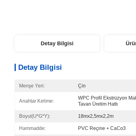
Detay Bilgisi
Ürü
Detay Bilgisi
Menşe Yeri:
Çin
WPC Profil Ekstrüzyon Mak
Anahtar Kelime:
Tavan Üretim Hattı
Boyut(U*G*Y):
18mx2,5mx2,2m
Hammadde:
PVC Reçine + CaCo3