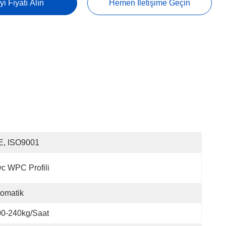
yi Fiyatı Alın
Hemen İletişime Geçin
E, ISO9001
c WPC Profili
omatik
00-240kg/saat