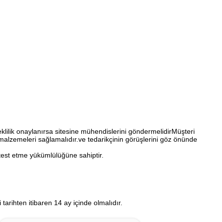
klilik onaylanırsa sitesine mühendislerini göndermelidirMüşteri
alzemeleri sağlamalıdır.ve tedarikçinin görüşlerini göz önünde
test etme yükümlülüğüne sahiptir.
tarihten itibaren 14 ay içinde olmalıdır.