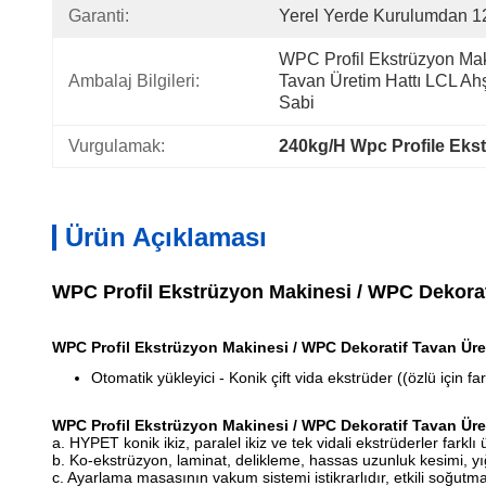
Garanti:
Yerel Yerde Kurulumdan 1
WPC Profil Ekstrüzyon Mak
Ambalaj Bilgileri:
Tavan Üretim Hattı LCL Ahş
Sabi
Vurgulamak:
240kg/H Wpc Profile Ekst
Ürün Açıklaması
WPC Profil Ekstrüzyon Makinesi / WPC Dekorat
WPC Profil Ekstrüzyon Makinesi / WPC Dekoratif Tavan Üre
Otomatik yükleyici - Konik çift vida ekstrüder ((özlü için 
WPC Profil Ekstrüzyon Makinesi / WPC Dekoratif Tavan Üre
a. HYPET konik ikiz, paralel ikiz ve tek vidali ekstrüderler farklı 
b. Ko-ekstrüzyon, laminat, delikleme, hassas uzunluk kesimi, yığ
c. Ayarlama masasının vakum sistemi istikrarlıdır, etkili soğutma 