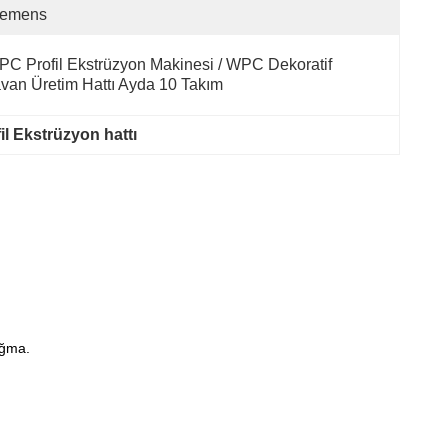
iemens
C Profil Ekstrüzyon Makinesi / WPC Dekoratif 
van Üretim Hattı Ayda 10 Takım
l Ekstrüzyon hattı
ığma.