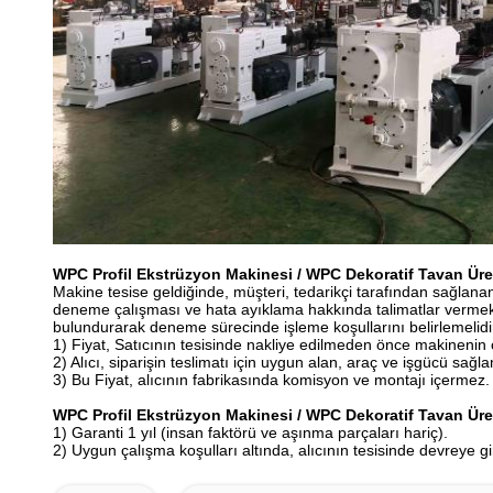
WPC Profil Ekstrüzyon Makinesi / WPC Dekoratif Tavan Üre
Makine tesise geldiğinde, müşteri, tedarikçi tarafından sağlana
deneme çalışması ve hata ayıklama hakkında talimatlar vermek i
bulundurarak deneme sürecinde işleme koşullarını belirlemelidir
1) Fiyat, Satıcının tesisinde nakliye edilmeden önce makinenin
2) Alıcı, siparişin teslimatı için uygun alan, araç ve işgücü sa
3) Bu Fiyat, alıcının fabrikasında komisyon ve montajı içermez.
WPC Profil Ekstrüzyon Makinesi / WPC Dekoratif Tavan Üre
1) Garanti 1 yıl (insan faktörü ve aşınma parçaları hariç).
2) Uygun çalışma koşulları altında, alıcının tesisinde devreye gi