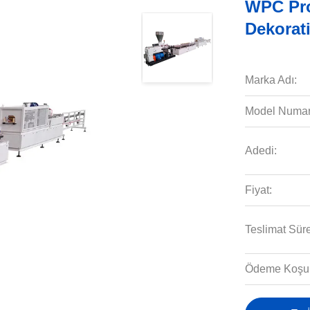
WPC Pro
Dekorati
Marka Adı:
Model Numar
Adedi:
Fiyat:
Teslimat Süre
Ödeme Koşull