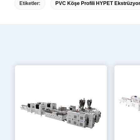
Etiketler:
PVC Köşe Profili HYPET Ekstrüzyo