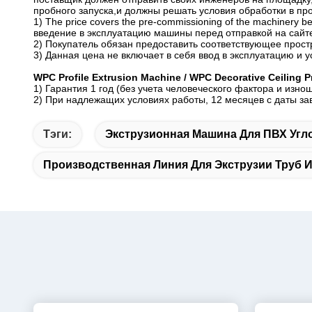
пробного запуска,и должны решать условия обработки в п
1) The price covers the pre-commissioning of the machinery be
введение в эксплуатацию машины перед отправкой на сайт
2) Покупатель обязан предоставить соответствующее простр
3) Данная цена не включает в себя ввод в эксплуатацию и у
WPC Profile Extrusion Machine / WPC Decorative Ceilin
1) Гарантия 1 год (без учета человеческого фактора и изно
2) При надлежащих условиях работы, 12 месяцев с даты за
Тэги:
Экструзионная Машина Для ПВХ Уг
Производственная Линия Для Экструзии Труб 