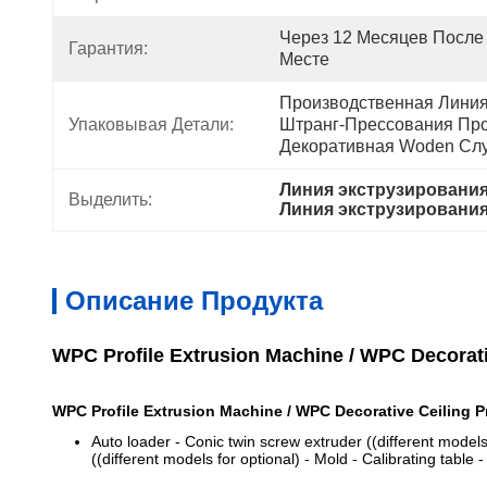
Через 12 Месяцев После 
Гарантия:
Месте
Производственная Линия
Упаковывая Детали:
Штранг-Прессования Пр
Декоративная Woden Сл
Линия экструзирования
Выделить:
Линия экструзировани
Описание Продукта
WPC Profile Extrusion Machine / WPC Decora
WPC Profile Extrusion Machine / WPC Decorative Ceilin
Auto loader - Conic twin screw extruder ((different models
((different models for optional) - Mold - Calibrating tabl