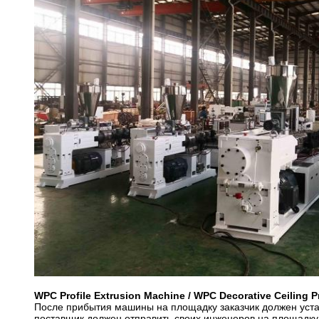
WPC Profile Extrusion Machine / WPC Decorative Ceilin
После прибытия машины на площадку заказчик должен уста
поставщик должен отправить своих инженеров на площадку