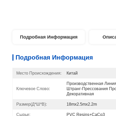
Подробная Информация
Описа
Подробная Информация
Место Происхождения:
Китай
Производственная Линия
Ключевое Слово:
Штранг-Прессования Пр
Декоративная
Размер(Д*Ш*В):
18mx2.5mx2.2m
Сырье:
PVC Resins+CaCo3