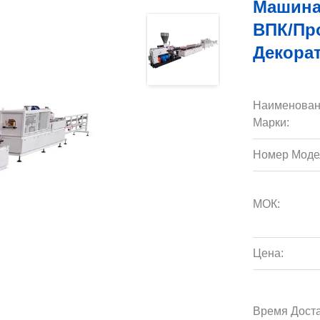
Машина
ВПК/пр
Декора
Наименован
Марки:
Номер Моде
МОК:
Цена:
Время Доста