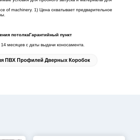
ormance of machinery. 1) Цена охватывает предварительное
ны.
шения потолка
Гарантийный пункт
 14 месяцев с даты выдачи коносамента.
ля ПВХ Профилей Дверных Коробок