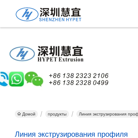
Лин
Домой
продукты
Линия экструзирования про
Линия экструзирования профиля