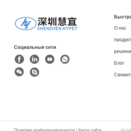
Быстра
О нас
продук
Социальные сети
решени
Блог
Свяжит
Политика конфиденциальности
|
Карта сайта
Кита