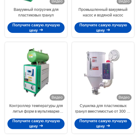
Видео
Видео
Вакуумный погрузчик для
Промышленный вакуумный
пластиковых гранул
насос и водяной насос
Получите самую лучшую
Получите самую лучшую
цену
цену
Видео
Видео
Контроллер температуры для
Сушилка для пластиковых
литья форм в мультиварке
гранул вместимостью от 300 до
автоматический
3000 кг
Получите самую лучшую
Получите самую лучшую
цену
цену