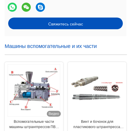
Свяжитесь сейчас
Машины вспомогательные и их части
Видео
Вспомогательные части
Винт и бочонок для
машины штрангпрессов ПВХ/
пластикового штрангпресса/