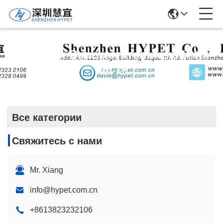
Машины Вспомогательные И Их
Части
Все категории
Свяжитесь с нами
Mr. Xiang
info@hypet.com.cn
+8613823232106