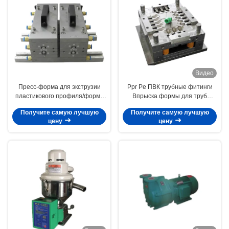
Видео
Пресс-форма для экструзии
Ppr Pe ПВК трубные фитинги
пластикового профиля/форма
Впрыска формы для труб
для экструзии профиля ПВХ
различных размеров
Получите самую лучшую
Получите самую лучшую
цену
цену