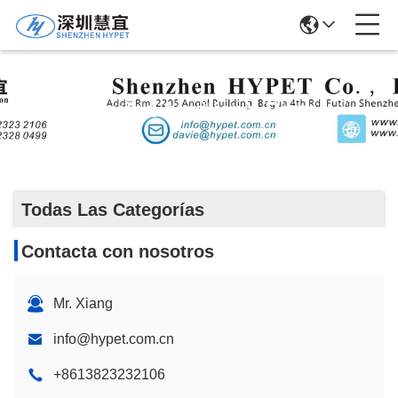
Máquina Auxiliar Y Partes
Todas Las Categorías
Contacta con nosotros
Mr. Xiang
info@hypet.com.cn
+8613823232106