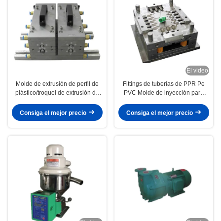
El video
Molde de extrusión de perfil de
Fittings de tuberías de PPR Pe
plástico/troquel de extrusión de
PVC Molde de inyección para
perfil de Pvc
tuberías de diferentes tamaños
Consiga el mejor precio
Consiga el mejor precio