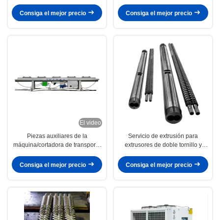
abajo
gemelos
Consiga el mejor precio
Consiga el mejor precio
El video
Piezas auxiliares de la
Servicio de extrusión para
máquina/cortadora de transporte
extrusores de doble tornillo y
del tanque de vacío
medición de tamaños
Consiga el mejor precio
Consiga el mejor precio