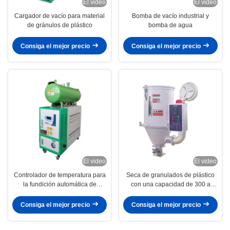
El video
El video
Cargador de vacío para material
Bomba de vacío industrial y
de gránulos de plástico
bomba de agua
Consiga el mejor precio
Consiga el mejor precio
El video
El video
Controlador de temperatura para
Seca de granulados de plástico
la fundición automática de
con una capacidad de 300 a
moldes a presión
3000 kg
Consiga el mejor precio
Consiga el mejor precio