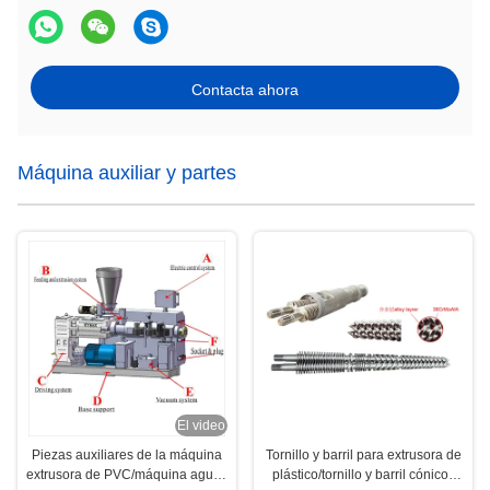
Contacta ahora
Máquina auxiliar y partes
El video
Piezas auxiliares de la máquina
Tornillo y barril para extrusora de
extrusora de PVC/máquina aguas
plástico/tornillo y barril cónicos