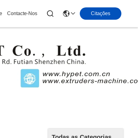
e
Contacte-Nos
Citações
es
Todas as Categorias