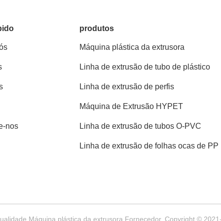
pido
produtos
ós
Máquina plástica da extrusora
s
Linha de extrusão de tubo de plástico
s
Linha de extrusão de perfis
Máquina de Extrusão HYPET
e-nos
Linha de extrusão de tubos O-PVC
Linha de extrusão de folhas ocas de PP
alidade Máquina plástica da extrusora Fornecedor. Copyright © 2021