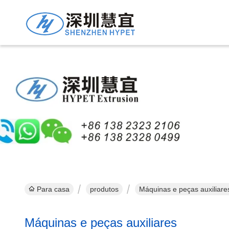
M
Para casa
produtos
Máquinas e peças auxiliare
Máquinas e peças auxiliares