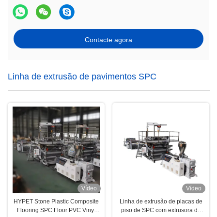
Contacte agora
Linha de extrusão de pavimentos SPC
Vídeo
Vídeo
HYPET Stone Plastic Composite
Linha de extrusão de placas de
Flooring SPC Floor PVC Vinyl
piso de SPC com extrusora de