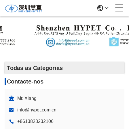
Linha De Extrusão De Pavimentos SPC
Todas as Categorias
Contacte-nos
Mr. Xiang
info@hypet.com.cn
+8613823232106