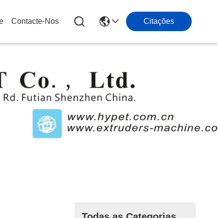
e
Contacte-Nos
Citações
s
Todas as Categorias