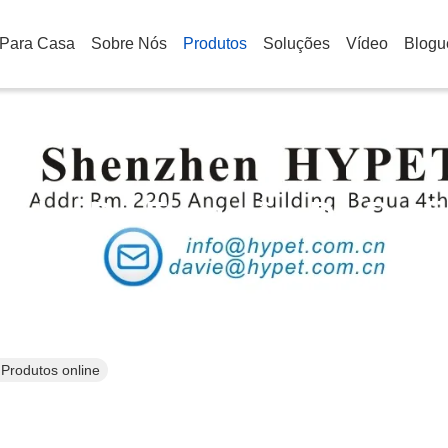
Para Casa
Sobre Nós
Produtos
Soluções
Vídeo
Blogu
Linha De Extrusão De Perfi
 Produtos online