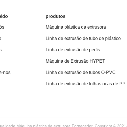
pido
produtos
ós
Máquina plástica da extrusora
s
Linha de extrusão de tubo de plástico
s
Linha de extrusão de perfis
Máquina de Extrusão HYPET
e-nos
Linha de extrusão de tubos O-PVC
Linha de extrusão de folhas ocas de PP
alidade Máquina plástica da extrusora Fornecedor. Copyright © 2021