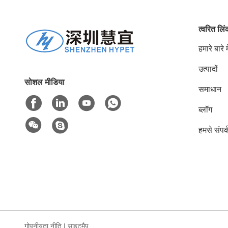
त्वरित लि
हमारे बारे मे
उत्पादों
सोशल मीडिया
समाधान
ब्लॉग
हमसे संपर्
गोपनीयता नीति
|
साइटमैप