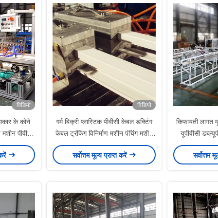
एक्सट्रूज़न मशीन बनाने की उत्पादन लाइन
विडियो
विडियो
कार के कोने
गर्म बिक्री प्लास्टिक पीवीसी केबल डक्टिंग
किफायती लागत मूल
न मशीन पीवीसी
केबल ट्रंकिंग विनिर्माण मशीन पंचिंग मशीन
यूपीवीसी डब्ल्य
शीन बिक्री के
के साथ पीवीसी प्रोफाइल एक्सट्रूज़न
extrusion मशीन 
करें
सर्वोत्तम मूल्य प्राप्त करें
सर्वोत्तम मू
लाइन
प्रोफाइल