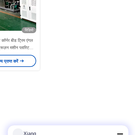
विडियो
ॉर्नर बीड ट्रिम एंगल
्रूज़न मशीन प्लास्टिक
े की मशीन निर्माता
ल्य प्राप्त करें
Xiang