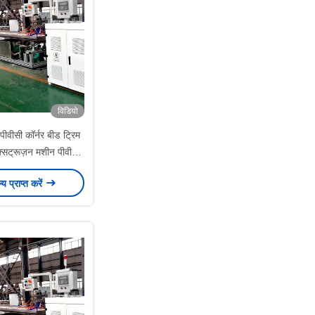
विडियो
ीवीसी कॉर्नर बीड ट्रिम
क्सट्रूज़न मशीन पीवीसी
टिक उत्पाद बनाने की मशीन
ल्य प्राप्त करें
निर्माता