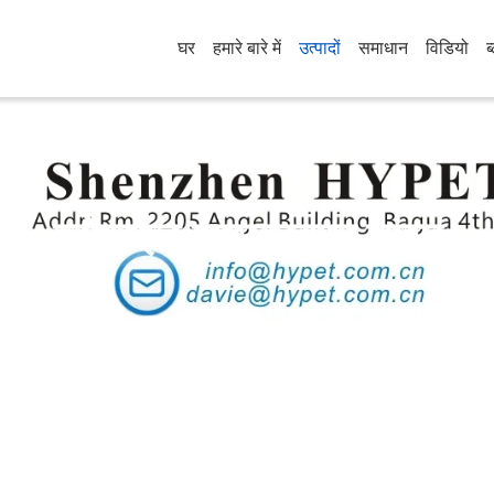
घर
हमारे बारे में
उत्पादों
समाधान
विडियो
ब
प्रोफाइल एक्सट्रूज़न लाइन