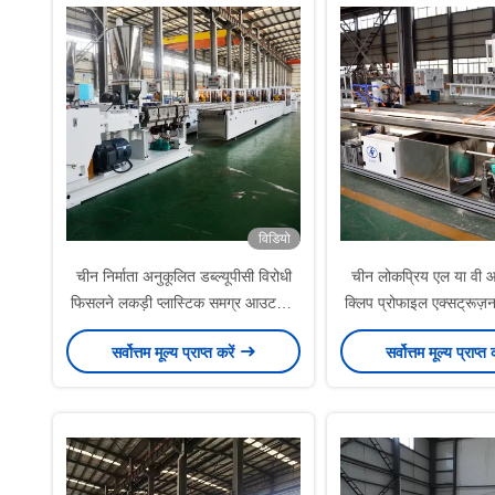
विडियो
चीन निर्माता अनुकूलित डब्ल्यूपीसी विरोधी
चीन लोकप्रिय एल या वी आ
फिसलने लकड़ी प्लास्टिक समग्र आउटडोर
क्लिप प्रोफाइल एक्सट्रूज़
पीवीसी पीपी पीई डब्ल्यूपीसी फोमेड डेकिंग
कोने प्रोफाइल बनाने की म
सर्वोत्तम मूल्य प्राप्त करें
सर्वोत्तम मूल्य प्राप्त 
फर्श बनाने की मशीन
लिए