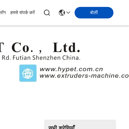
्लॉग
हमसे संपर्क करें
बोली
सभी श्रेणियाँ