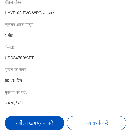
मॉडल संख्या:
HYYF-65 PVC WPC अलंकार
न्यूनतम आदेश मात्रा:
1 सेट
कीमत:
USD34780/SET
प्रसव का समय:
60-75 दिन
भुगतान की शर्तें:
एल/सी,टी/टी
सर्वोत्तम मूल्य प्राप्त करें
अब संपर्क करें