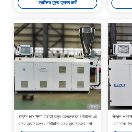
सर्वोत्तम मूल्य प्राप्त करें
विडियो
शेन्ज़ेन HYPET पीवीसी पाइप एक्सट्रूडर / पीवीसी-ओ
शेन्ज़ेन HYP
पाइप एक्सट्रूडर / ओपीवीसी पाइप एक्सट्रूडर मशीन /
समानांतर ट्
यूपीवीसी पाइप एक्सट्रूडर मशीन