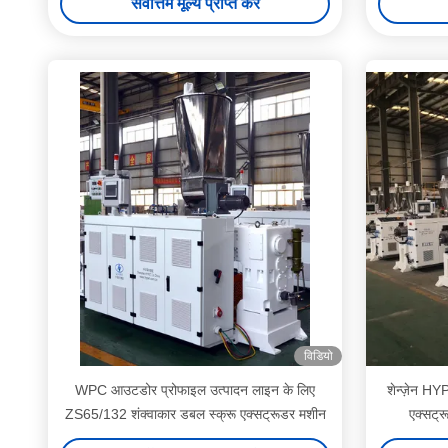
सर्वोत्तम मूल्य प्राप्त करें
विडियो
WPC आउटडोर प्रोफाइल उत्पादन लाइन के लिए
शेन्ज़ेन HY
ZS65/132 शंक्वाकार डबल स्क्रू एक्सट्रूडर मशीन
एक्सट्