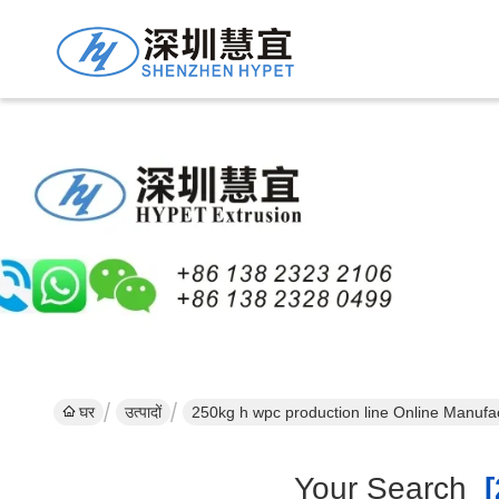
घर
उत्पादों
250kg h wpc production line Online Manufa
Your Search
[