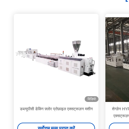
विडियो
डब्ल्यूपीसी डेकिंग फ़्लोर प्रोफ़ाइल एक्सट्रूज़न मशीन
शेन्ज़ेन H
एक्सट्रूज
सर्वोत्तम मूल्य प्राप्त करें