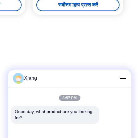
सर्वोत्तम मूल्य प्राप्त करें
Xiang
त्वरित संपर्क
8:57 PM
टेलीफोन
Good day, what product are you looking 
for?
+86-755-25851003
ईमेल
info@hypet.com.cn