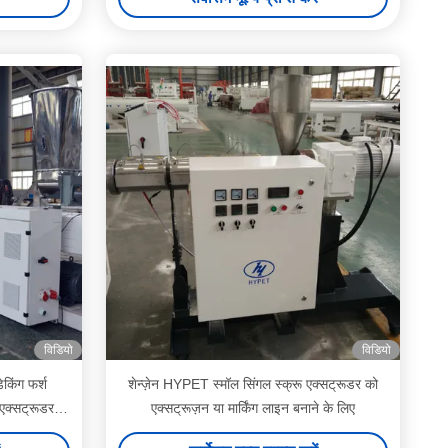
ूपीसी क्लैडिंग
िनेटिंग पैटर्न
ादन लाइन
विडियो
विडियो
ेकिंग फर्श
शेन्ज़ेन HYPET स्मॉल सिंगल स्क्रू एक्सट्रूडर को
एक्सट्रूडर के
एक्सट्रूज़न या मार्किंग लाइन बनाने के लिए
 के साथ