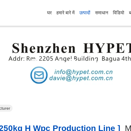
घर
हमारे बारे में
उत्पादों
समाधान
विडियो
ब
Search Result
cturer
250kg H Wpc Production Line ]
M