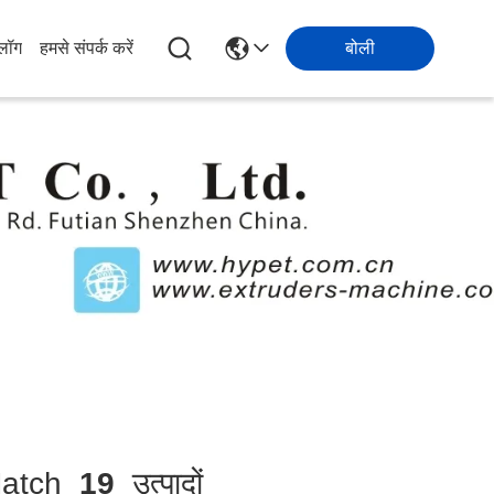
्लॉग
हमसे संपर्क करें
बोली
atch
19
उत्पादों