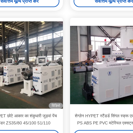
सर्वोत्तम मूल्य प्राप्त करें
सर्वोत्तम मूल्य प्राप्त करें
विडियो
PET छोटे आकार का शंकुधारी जुड़वां पेंच
शेन्ज़ेन HYPET स्टैंडर्ड सिंगल स्क्रू 
रूडर ZS35/80 45/100 51/110
PS ABS PE PVC मटेरियल एक्सट्रू