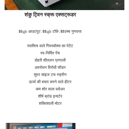
शंकु ट्विन स्क्रू एक्सट्रूडर
H
igh आउटपुट /
H
igh टॉर्क /
H
उच्च गुणवत्ता
स्वामित्व वाले गियरबॉक्स का पेटेंट
स्व-निर्मित पेंच
दोहरी शीतलन प्रणाली
अवरोधन विरोधी फीडर
सुपर साइज टच स्क्रीन
ऊर्जा की बचत करने वाले हीटर
कम शोर वाला ब्लोअर
शीर्ष ब्रांड इन्वर्टर
शक्तिशाली मोटर