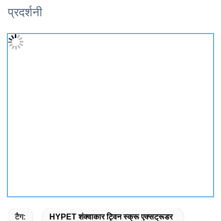
प्रदर्शनी
टैग:
HYPET शंक्वाकार ट्विन स्क्रू एक्सट्रूडर