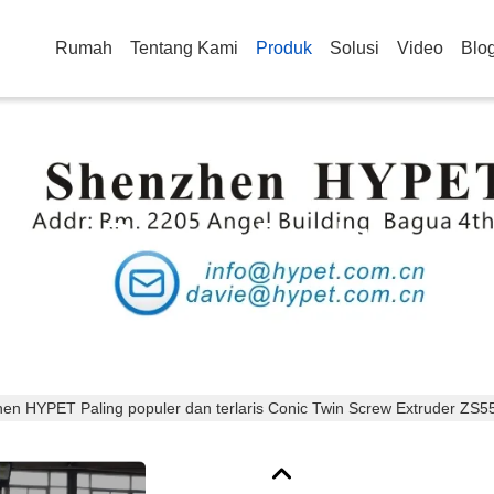
Rumah
Tentang Kami
Produk
Solusi
Video
Blo
Rincian Produk
en HYPET Paling populer dan terlaris Conic Twin Screw Extruder ZS5