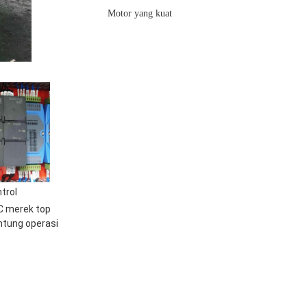
Motor yang kuat
trol
C merek top
ntung operasi