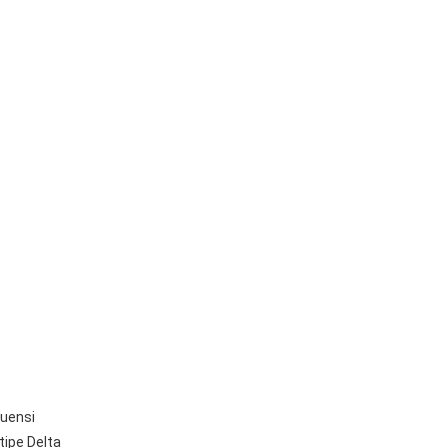
kuensi
tipe Delta