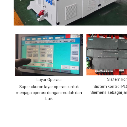
Sistem kon
Layar Operasi
Sistem kontrol PL
Super ukuran layar operasi untuk
Siemens sebagai ja
menjaga operasi dengan mudah dan
baik