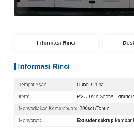
Informasi Rinci
Desk
Informasi Rinci
Tempat Asal:
Hubei China
Item:
PVC Twin Screw Extruder
Menyediakan Kemampuan:
200set /tahun
Menyoroti:
Extruder sekrup kembar 