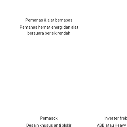
Pemanas & alat bernapas
Pemanas hemat energi dan alat
bersuara berisik rendah
Pemasok
Inverter fre
Desain khusus anti blokir
ABB atau Heavy 