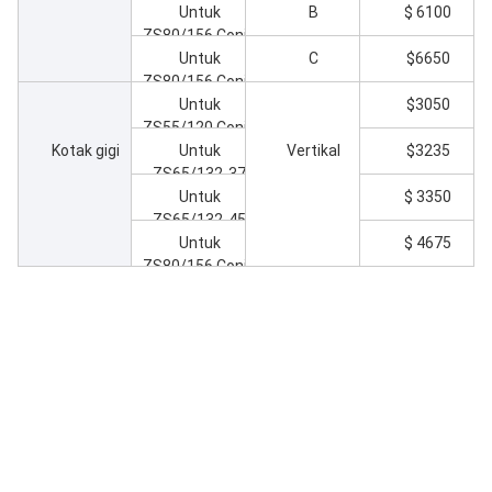
Cocok
Untuk
A
$ 2580
ZS55/120 Conic
Twin Screw
Untuk
B
$ 2650
ZS55/120 Conic
Extruder
Twin Screw
Untuk
C
$ 3100
ZS55/120 Conic
Extruder
Screw & Barrel
Twin Screw
Untuk
A
$ 2950
ZS65/132 Conic
Extruder
Twin Screw
Untuk
B
$ 3150
ZS65/132 Conic
Extruder
Twin Screw
Untuk
C
$ 3600
ZS65/132 Conic
Extruder
Twin Screw
Untuk
A
$5500
ZS80/156 Conic
Extruder
Twin Screw
Untuk
B
$ 6100
ZS80/156 Conic
Extruder
Twin Screw
Untuk
C
$6650
ZS80/156 Conic
Extruder
Twin Screw
Untuk
$3050
ZS55/120 Conic
Extruder