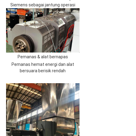
Siemens sebagai jantung operasi
Pemanas & alat bernapas
Pemanas hemat energi dan alat
bersuara berisik rendah