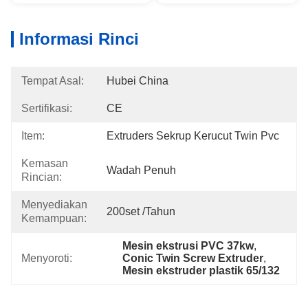
Informasi Rinci
Tempat Asal:
Hubei China
Sertifikasi:
CE
Item:
Extruders Sekrup Kerucut Twin Pvc
Kemasan
Wadah Penuh
Rincian:
Menyediakan
200set /tahun
Kemampuan:
Mesin ekstrusi PVC 37kw
, 
Menyoroti:
Conic Twin Screw Extruder
, 
Mesin ekstruder plastik 65/132