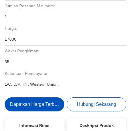
Jumlah Pesanan Minimum:
1
Harga:
17000
Waktu Pengiriman:
35
Ketentuan Pembayaran:
L/C, D/P, T/T, Western Union,
Dapatkan Harga Terbaik
Hubungi Sekarang
Informasi Rinci
Deskripsi Produk