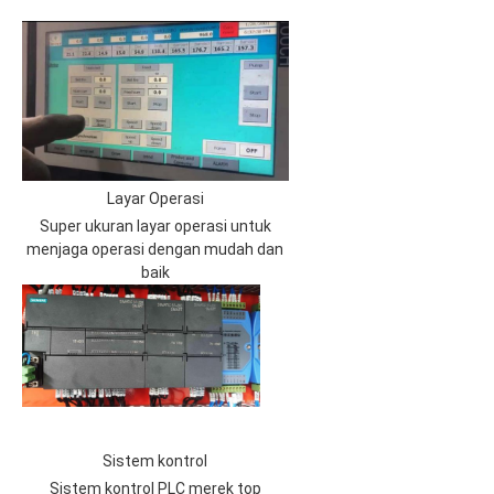
Layar Operasi
Super ukuran layar operasi untuk
menjaga operasi dengan mudah dan
baik
Sistem kontrol
Sistem kontrol PLC merek top