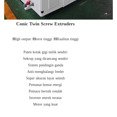
Conic Twin Screw Extruders
H
Igh output /
H
torsi tinggi /
H
Kualitas tinggi
Paten kotak gigi milik sendiri
Sekrup yang dirancang sendiri
Sistem pendingin ganda
Anti-menghalangi feeder
Super ukuran layar sentuh
Pemanas hemat energi
Pemacu berisik rendah
Inverter merek teratas
Motor yang kuat