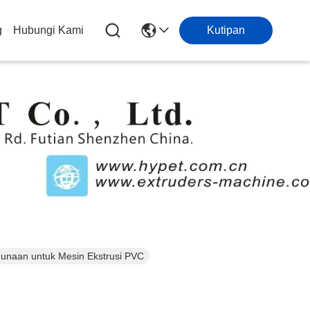
g
Hubungi Kami
Kutipan
naan untuk Mesin Ekstrusi PVC