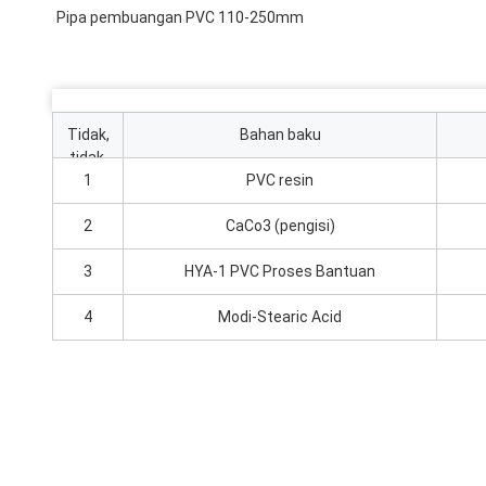
Pipa pembuangan PVC 110-250mm
Tidak,
Bahan baku
tidak.
1
PVC resin
2
CaCo3 (pengisi)
3
HYA-1 PVC Proses Bantuan
4
Modi-Stearic Acid