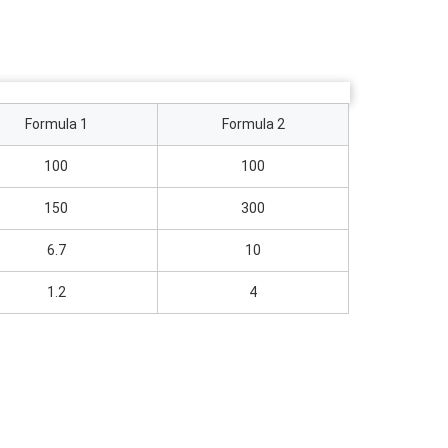
Formula 1
Formula 2
100
100
150
300
6.7
10
1.2
4