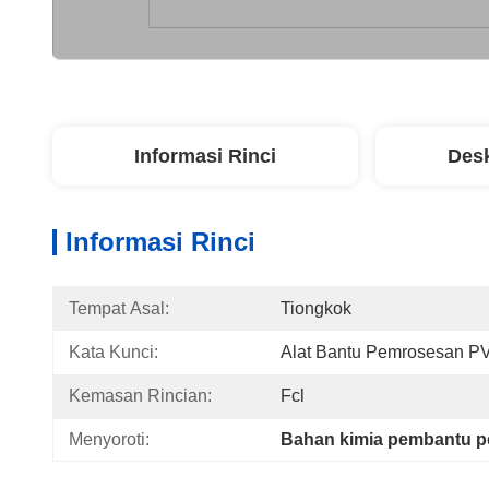
Informasi Rinci
Desk
Informasi Rinci
Tempat Asal:
Tiongkok
Kata Kunci:
Alat Bantu Pemrosesan P
Kemasan Rincian:
Fcl
Menyoroti:
Bahan kimia pembantu 