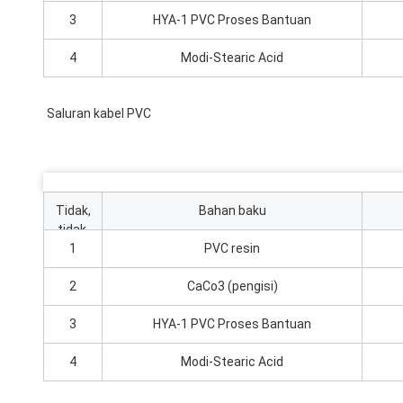
3
HYA-1 PVC Proses Bantuan
4
Modi-Stearic Acid
Saluran kabel PVC
Tidak,
Bahan baku
tidak.
1
PVC resin
2
CaCo3 (pengisi)
3
HYA-1 PVC Proses Bantuan
4
Modi-Stearic Acid