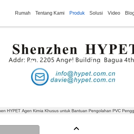
Rumah
Tentang Kami
Produk
Solusi
Video
Blo
Rincian Produk
en HYPET Agen Kimia Khusus untuk Bantuan Pengolahan PVC Penggu