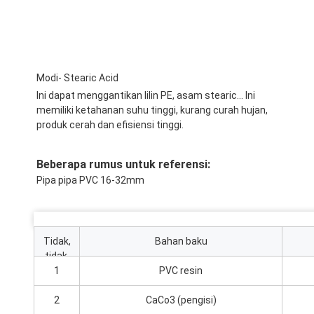
Modi- Stearic Acid
Ini dapat menggantikan lilin PE, asam stearic... Ini
memiliki ketahanan suhu tinggi, kurang curah hujan,
produk cerah dan efisiensi tinggi.
Beberapa rumus untuk referensi:
Pipa pipa PVC 16-32mm
Tidak,
Bahan baku
tidak.
1
PVC resin
2
CaCo3 (pengisi)