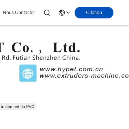
Nous Contacter
Citation
 traitement du PVC