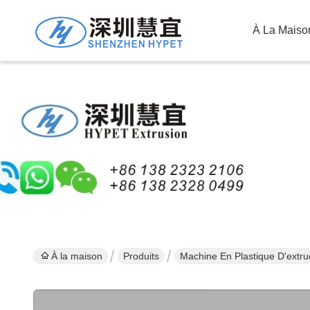
À La Maiso
À la maison
Produits
Machine En Plastique D'extr