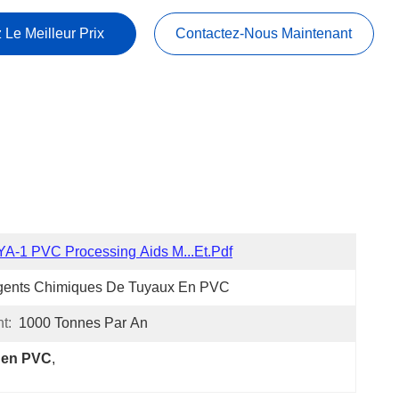
 Le Meilleur Prix
Contactez-Nous Maintenant
A-1 PVC Processing Aids M...et.pdf
gents Chimiques De Tuyaux En PVC
t:
1000 Tonnes Par An
r en PVC
, 