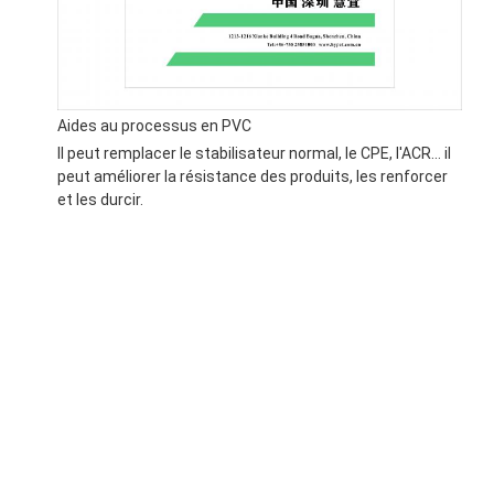
Aides au processus en PVC
Il peut remplacer le stabilisateur normal, le CPE, l'ACR... il
peut améliorer la résistance des produits, les renforcer
et les durcir.