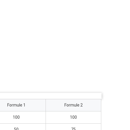
Formule 1
Formule 2
100
100
50
75