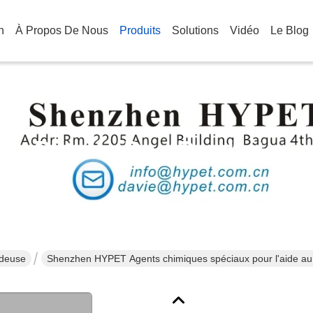
n
À Propos De Nous
Produits
Solutions
Vidéo
Le Blog
Détails Des Produits
udeuse
Shenzhen HYPET Agents chimiques spéciaux pour l'aide au