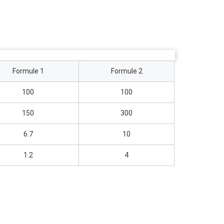
Formule 1
Formule 2
100
100
150
300
6.7
10
1.2
4