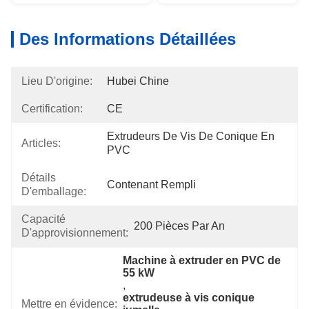
Des Informations Détaillées
Lieu D'origine:
Hubei Chine
Certification:
CE
Extrudeurs De Vis De Conique En 
Articles:
PVC
Détails
Contenant Rempli
D'emballage:
Capacité
200 Pièces Par An
D'approvisionnement:
Machine à extruder en PVC de 
55 kW
, 
extrudeuse à vis conique 
Mettre en évidence: