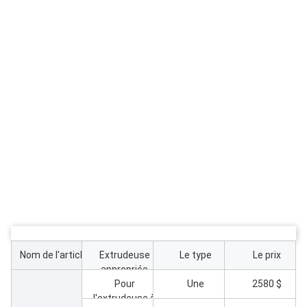
Nom de l'article
Extrudeuse
Le type
Le prix
appropriée
Pour
Une
2580 $
l'extrudeuse à