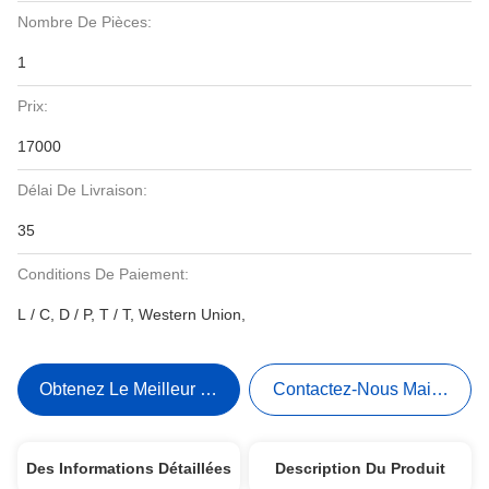
Nombre De Pièces:
1
Prix:
17000
Délai De Livraison:
35
Conditions De Paiement:
L / C, D / P, T / T, Western Union,
Obtenez Le Meilleur Prix
Contactez-Nous Maintenant
Des Informations Détaillées
Description Du Produit