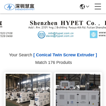
Search Results
Your Search
[ Conical Twin Screw Extruder ]
Match 176 Produits