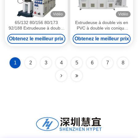
Vidéo
Vidéo
65/132 80/156 80/173
Extrudeuse à double vis en
92/188 Extrudeuse à double
PVC à double vis conique
vis conique pour tuyaux et
ZS110/220 avec 200 kW de
Obtenez le meilleur prix
Obtenez le meilleur prix
profilés en PVC à grande
puissance élevée plus longue
vitesse
durée de vie
1
2
3
4
5
6
7
8