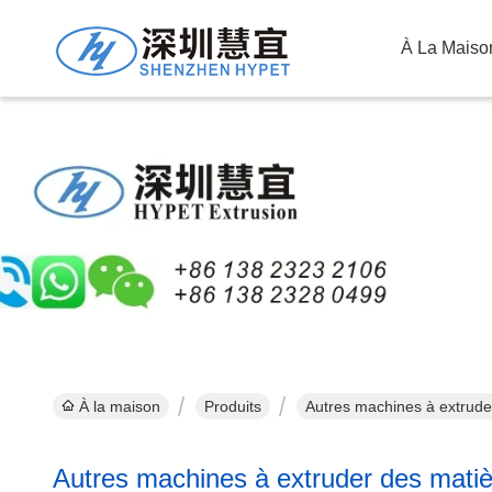
À La Maiso
Au
À la maison
Produits
Autres machines à extruder
Autres machines à extruder des matiè