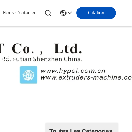
Nous Contacter
Citation
Des
Toutes Les Catégories