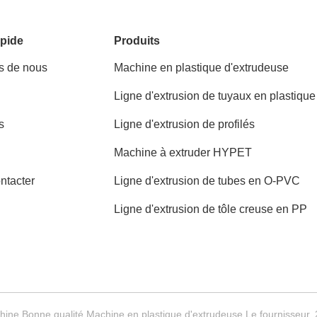
pide
Produits
s de nous
Machine en plastique d'extrudeuse
Ligne d'extrusion de tuyaux en plastique
s
Ligne d'extrusion de profilés
Machine à extruder HYPET
ntacter
Ligne d'extrusion de tubes en O-PVC
Ligne d'extrusion de tôle creuse en PP
hine Bonne qualité Machine en plastique d'extrudeuse Le fournisseur.