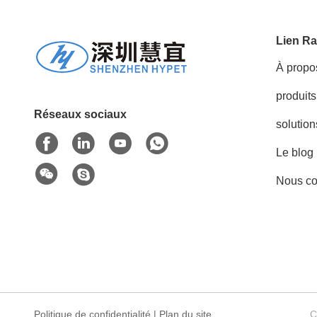
Lien Ra
À propo
produits
Réseaux sociaux
solution
Le blog
Nous co
Politique de confidentialité
|
Plan du site
C