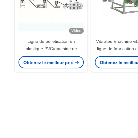
Vidéo
Ligne de pelletisation en
Vibrateur/machine vi
plastique PVC/machine de
ligne de fabrication 
recyclage de déchets plastiques
Obtenez le meilleur prix
Obtenez le meilleu