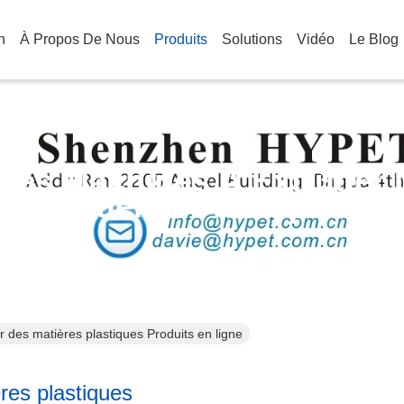
n
À Propos De Nous
Produits
Solutions
Vidéo
Le Blog
tres Machines À Extruder 
Matières Plastiques
 des matières plastiques Produits en ligne
res plastiques