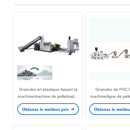
Granules en plastique faisant la
Granules de PVC fa
machine/machine de pelletisation
machine/ligne de pell
de recyclage
PVC
Obtenez le meilleur prix
Obtenez le meilleu