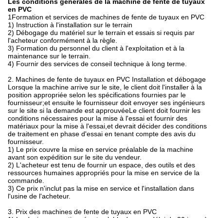
Les conditions générales de la machine de fente de tuyaux
en PVC
1Formation et services de machines de fente de tuyaux en PVC
1) Instruction à l'installation sur le terrain
2) Débogage du matériel sur le terrain et essais si requis par
l'acheteur conformément à la règle.
3) Formation du personnel du client à l'exploitation et à la
maintenance sur le terrain.
4) Fournir des services de conseil technique à long terme.
2. Machines de fente de tuyaux en PVC Installation et débogage
Lorsque la machine arrive sur le site, le client doit l'installer à la
position appropriée selon les spécifications fournies par le
fournisseur;et ensuite le fournisseur doit envoyer ses ingénieurs
sur le site si la demande est approuvéeLe client doit fournir les
conditions nécessaires pour la mise à l'essai et fournir des
matériaux pour la mise à l'essai,et devrait décider des conditions
de traitement en phase d'essai en tenant compte des avis du
fournisseur.
1) Le prix couvre la mise en service préalable de la machine
avant son expédition sur le site du vendeur.
2) L'acheteur est tenu de fournir un espace, des outils et des
ressources humaines appropriés pour la mise en service de la
commande.
3) Ce prix n'inclut pas la mise en service et l'installation dans
l'usine de l'acheteur.
3. Prix des machines de fente de tuyaux en PVC