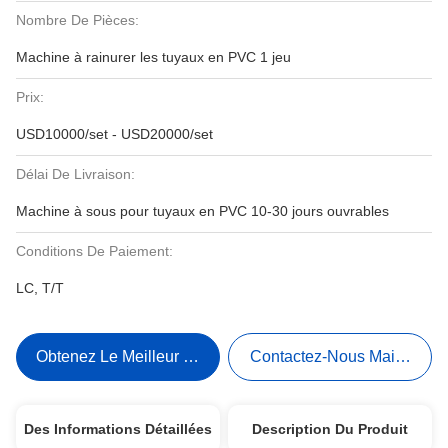
Nombre De Pièces:
Machine à rainurer les tuyaux en PVC 1 jeu
Prix:
USD10000/set - USD20000/set
Délai De Livraison:
Machine à sous pour tuyaux en PVC 10-30 jours ouvrables
Conditions De Paiement:
LC, T/T
Obtenez Le Meilleur Prix
Contactez-Nous Maintenant
Des Informations Détaillées
Description Du Produit