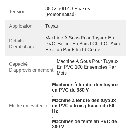
380V 50HZ 3 Phases 
Tension:
(personnalisé)
Application:
Tuyau
Machine À Sous Pour Tuyaux En 
Détails
PVC, Boîtier En Bois LCL, FCL Avec 
D'emballage:
Fixation Par Film Et Corde
Machine À Sous Pour Tuyaux 
Capacité
En PVC 100 Ensembles Par 
D'approvisionnement:
Mois
Machines à fonder des tuyaux 
en PVC de 380 V
, 
Machine à fendre des tuyaux 
Mettre en évidence:
en PVC à trois phases de 50 
Hz
, 
Machines de fente en PVC de 
380 V