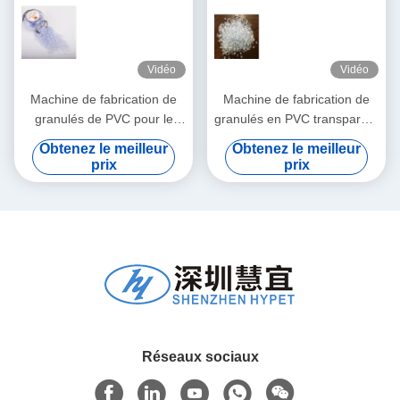
Vidéo
Vidéo
Machine de fabrication de
Machine de fabrication de
granulés de PVC pour le
granulés en PVC transparent
matériel de PVC par injection
/ ligne de pelletisation en
Obtenez le meilleur
Obtenez le meilleur
plastique
prix
prix
Réseaux sociaux