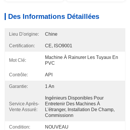
Des Informations Détaillées
Lieu D'origine:
Chine
Certification:
CE, ISO9001
Machine À Rainurer Les Tuyaux En 
Mot Clé:
PVC
Contrôle:
API
Garantie:
1 An
Ingénieurs Disponibles Pour 
Service Après-
Entretenir Des Machines À 
Vente Assuré:
L'étranger, Installation De Champ, 
Commissionn
Condition:
NOUVEAU