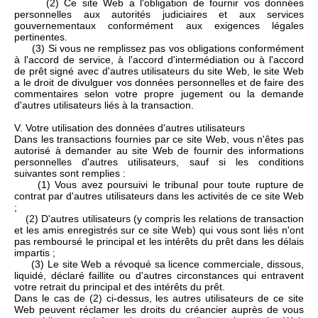
(2) Ce site Web a l'obligation de fournir vos données
personnelles aux autorités judiciaires et aux services
gouvernementaux conformément aux exigences légales
pertinentes.
(3) Si vous ne remplissez pas vos obligations conformément
à l'accord de service, à l'accord d'intermédiation ou à l'accord
de prêt signé avec d'autres utilisateurs du site Web, le site Web
a le droit de divulguer vos données personnelles et de faire des
commentaires selon votre propre jugement ou la demande
d'autres utilisateurs liés à la transaction.
V. Votre utilisation des données d'autres utilisateurs
Dans les transactions fournies par ce site Web, vous n'êtes pas
autorisé à demander au site Web de fournir des informations
personnelles d'autres utilisateurs, sauf si les conditions
suivantes sont remplies :
(1) Vous avez poursuivi le tribunal pour toute rupture de
contrat par d'autres utilisateurs dans les activités de ce site Web
;
(2) D'autres utilisateurs (y compris les relations de transaction
et les amis enregistrés sur ce site Web) qui vous sont liés n'ont
pas remboursé le principal et les intérêts du prêt dans les délais
impartis ;
(3) Le site Web a révoqué sa licence commerciale, dissous,
liquidé, déclaré faillite ou d'autres circonstances qui entravent
votre retrait du principal et des intérêts du prêt.
Dans le cas de (2) ci-dessus, les autres utilisateurs de ce site
Web peuvent réclamer les droits du créancier auprès de vous