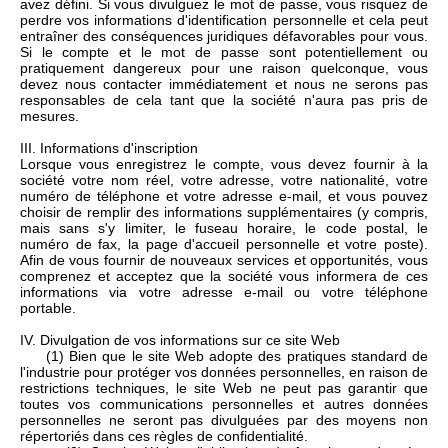
avez défini. Si vous divulguez le mot de passe, vous risquez de
perdre vos informations d'identification personnelle et cela peut
entraîner des conséquences juridiques défavorables pour vous.
Si le compte et le mot de passe sont potentiellement ou
pratiquement dangereux pour une raison quelconque, vous
devez nous contacter immédiatement et nous ne serons pas
responsables de cela tant que la société n'aura pas pris de
mesures.
III. Informations d'inscription
Lorsque vous enregistrez le compte, vous devez fournir à la
société votre nom réel, votre adresse, votre nationalité, votre
numéro de téléphone et votre adresse e-mail, et vous pouvez
choisir de remplir des informations supplémentaires (y compris,
mais sans s'y limiter, le fuseau horaire, le code postal, le
numéro de fax, la page d'accueil personnelle et votre poste).
Afin de vous fournir de nouveaux services et opportunités, vous
comprenez et acceptez que la société vous informera de ces
informations via votre adresse e-mail ou votre téléphone
portable.
IV. Divulgation de vos informations sur ce site Web
(1) Bien que le site Web adopte des pratiques standard de
l'industrie pour protéger vos données personnelles, en raison de
restrictions techniques, le site Web ne peut pas garantir que
toutes vos communications personnelles et autres données
personnelles ne seront pas divulguées par des moyens non
répertoriés dans ces règles de confidentialité.