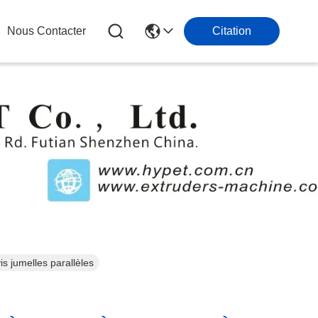
Nous Contacter
Citation
is jumelles parallèles