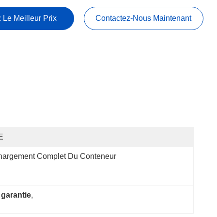
 Le Meilleur Prix
Contactez-Nous Maintenant
E
hargement Complet Du Conteneur
 garantie
, 