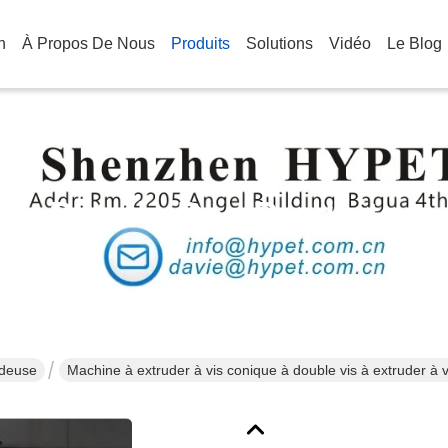
n
À Propos De Nous
Produits
Solutions
Vidéo
Le Blog
Détails Des Produits
udeuse
Machine à extruder à vis conique à double vis à extruder à v