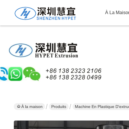
À La Maiso
À la maison
Produits
Machine En Plastique D'extr