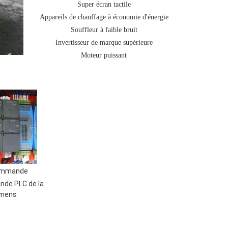
Super écran tactile
Appareils de chauffage à économie d'énergie
Souffleur à faible bruit
Invertisseur de marque supérieure
Moteur puissant
ommande
de PLC de la
emens