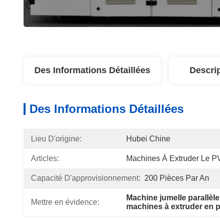
Des Informations Détaillées
Descri
Des Informations Détaillées
Lieu D'origine:
Hubei Chine
Articles:
Machines À Extruder Le 
Capacité D'approvisionnement:
200 Pièces Par An
Machine jumelle parallèl
Mettre en évidence:
machines à extruder en p