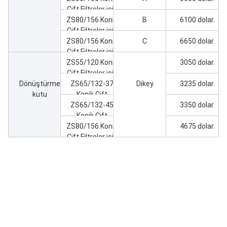
Ürün
Uygun
Türü
Fiyat
Ekstrüder
ZS55/120 Konik
A
2580 dolar.
Çift Filtreler için
ZS55/120 Konik
B
2650 dolar.
Çift Filtreler için
ZS55/120 Konik
C
3100 dolar.
Çift Filtreler için
Vuruş ve Fıçı
ZS65/132 Konik
A
2950 dolar.
Çift Filtreler için
ZS65/132 Konik
B
3150 dolar.
Çift Filtreler için
ZS65/132 Konik
C
3600 dolar.
Çift Filtreler için
ZS80/156 Konik
A
5500 dolar.
Çift Filtreler için
ZS80/156 Konik
B
6100 dolar.
Çift Filtreler için
ZS80/156 Konik
C
6650 dolar.
Çift Filtreler için
ZS55/120 Konik
3050 dolar.