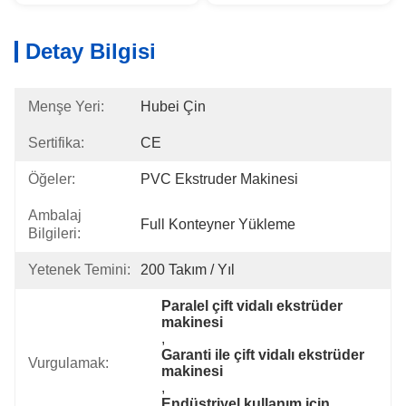
Detay Bilgisi
Menşe Yeri:
Hubei Çin
Sertifika:
CE
Öğeler:
PVC Ekstruder Makinesi
Ambalaj
Full Konteyner Yükleme
Bilgileri:
Yetenek Temini:
200 Takım / Yıl
Paralel çift vidalı ekstrüder 
makinesi
, 
Garanti ile çift vidalı ekstrüder 
Vurgulamak:
makinesi
, 
Endüstriyel kullanım için 