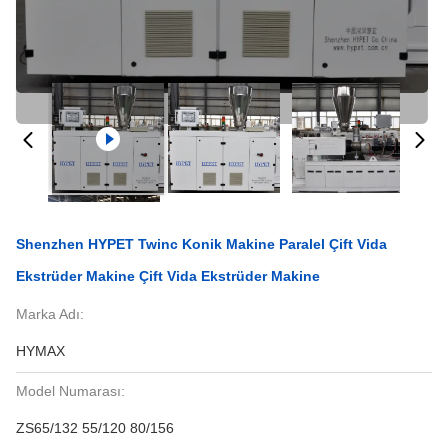
Shenzhen HYPET Twinc Konik Makine Paralel Çift Vida
Ekstrüder Makine Çift Vida Ekstrüder Makine
Marka Adı:
HYMAX
Model Numarası:
ZS65/132 55/120 80/156