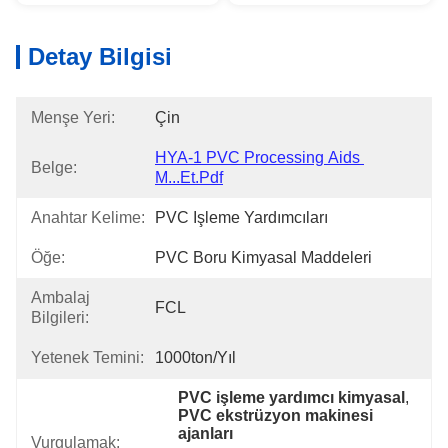
Detay Bilgisi
Menşe Yeri:
Çin
HYA-1 PVC Processing Aids 
Belge:
M...et.pdf
Anahtar Kelime:
PVC Işleme Yardımcıları
Öğe:
PVC Boru Kimyasal Maddeleri
Ambalaj
FCL
Bilgileri:
Yetenek Temini:
1000ton/yıl
PVC işleme yardımcı kimyasal
, 
PVC ekstrüzyon makinesi 
ajanları
Vurgulamak: