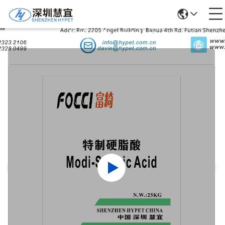
Ürün Ayrıntıları