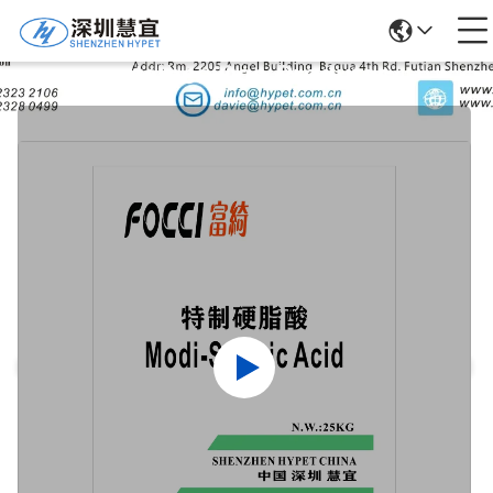
Detalhes Dos Produtos