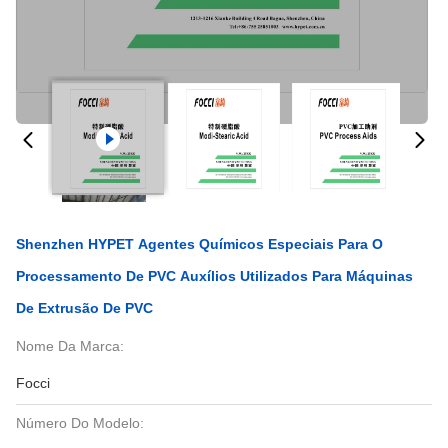
Shenzhen HYPET Agentes Químicos Especiais Para O
Processamento De PVC Auxílios Utilizados Para Máquinas
De Extrusão De PVC
Nome Da Marca:
Focci
Número Do Modelo: