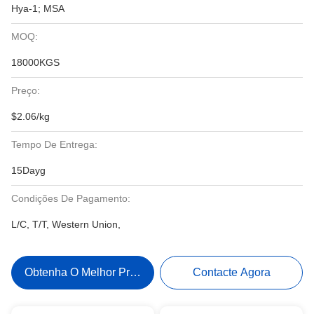
Hya-1; MSA
MOQ:
18000KGS
Preço:
$2.06/kg
Tempo De Entrega:
15Dayg
Condições De Pagamento:
L/C, T/T, Western Union,
Obtenha O Melhor Preço
Contacte Agora