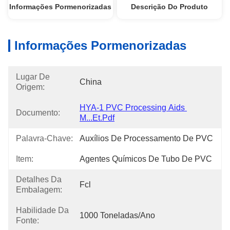
Informações Pormenorizadas
Descrição Do Produto
Informações Pormenorizadas
Lugar De
China
Origem:
HYA-1 PVC Processing Aids 
Documento:
M...et.pdf
Palavra-Chave:
Auxílios De Processamento De PVC
Item:
Agentes Químicos De Tubo De PVC
Detalhes Da
Fcl
Embalagem:
Habilidade Da
1000 Toneladas/ano
Fonte: