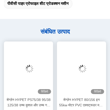
पीवीसी पाइप प्रोफाइल शीट प्रोडक्शन मशीन
संबंधित उत्पाद
विडियो
विडियो
शेन्ज़ेन HYPET PS75/38 95/38
शेन्ज़ेन HYPET 80/156 इन
125/38 उच्च कुशल और उच्च गति
55kw मोटर PVC एक्सट्रूडर मशीन