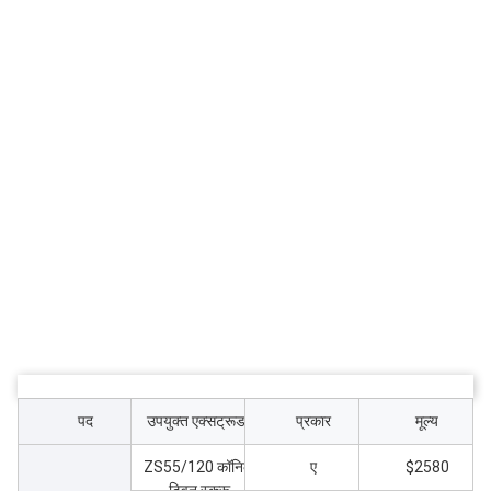
पद
उपयुक्त एक्सट्रूडर
प्रकार
मूल्य
ZS55/120 कॉनिक
ए
$2580
ट्विन स्क्रू