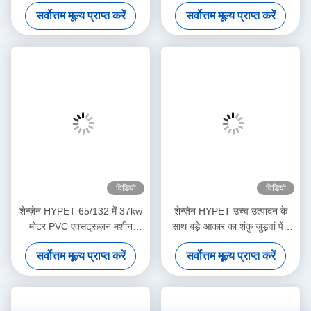
समानांतर जुड़वां पेंच प्लास्टिक
ट्विन कोनिकल स्क्रू एक्सट्रूडर
सर्वोत्तम मूल्य प्राप्त करें
सर्वोत्तम मूल्य प्राप्त करें
extruders
विडियो
विडियो
शेन्ज़ेन HYPET 65/132 में 37kw
शेन्ज़ेन HYPET उच्च उत्पादन के
मोटर PVC एक्सट्रूज़न मशीन
साथ बड़े आकार का शंकु जुड़वां पेंच
कोनिकल ट्विन स्क्रू एक्सट्रूडर
extruder ZS80/173 95/188
सर्वोत्तम मूल्य प्राप्त करें
सर्वोत्तम मूल्य प्राप्त करें
110/220