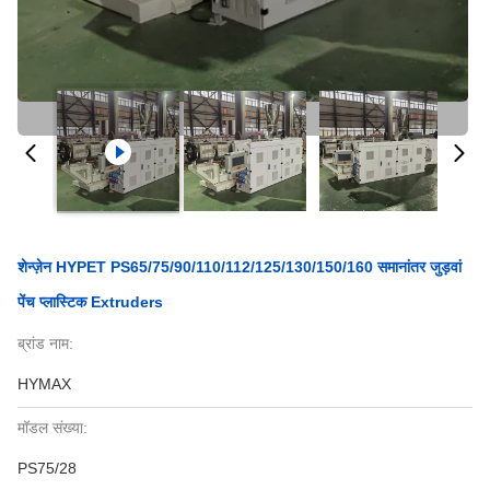
शेन्ज़ेन HYPET PS65/75/90/110/112/125/130/150/160 समानांतर जुड़वां
पेंच प्लास्टिक Extruders
ब्रांड नाम:
HYMAX
मॉडल संख्या:
PS75/28