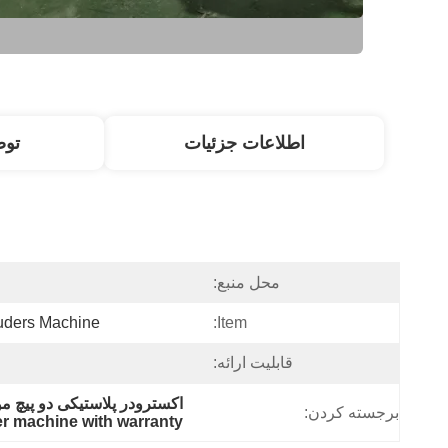
اطلاعات جزئیات
تو
محل منبع:
ruders Machine
Item:
قابلیت ارائه:
اکسترودر پلاستیکی دو پیچ موازی,د
برجسته کردن:
er machine with warranty