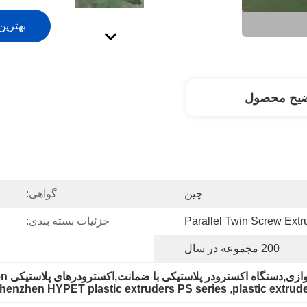
بهترین
ضیح محصول
چین
گواهی:
Parallel Twin Screw Ext
جزئیات بسته بندی:
200 مجموعه در سال
ستگاه اکسترودر پلاستیکی با ضمانت,اکسترودرهای پلاستیکی HYPET Shenzhen سری PS
henzhen HYPET plastic extruders PS series
, 
plastic extrud