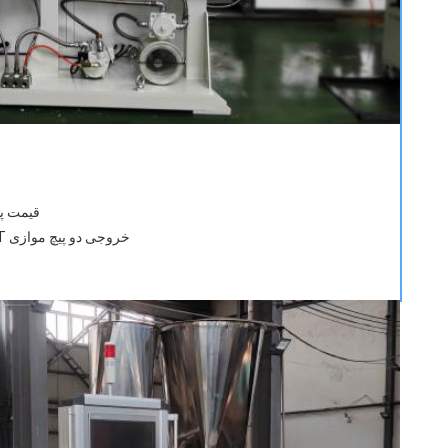
قیمت پا
خروجی دو پیچ موازی HYPET انتخاب بهتری برای کسب و کار بلند مدت شما است.