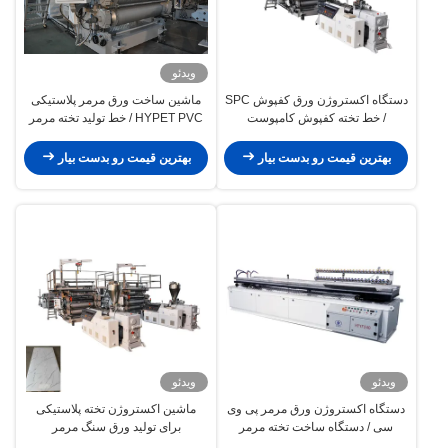
ویدئو
دستگاه اکستروژن ورق کفپوش SPC
ماشین ساخت ورق مرمر پلاستیکی
/ خط تخته کفپوش کامپوست
HYPET PVC / خط تولید تخته مرمر
پلاستیکی سنگی
مصنوعی / ماشین پانل دیواری سه
بعدی مرمر پلاستیکی
بهترین قیمت رو بدست بیار
بهترین قیمت رو بدست بیار
ویدئو
ویدئو
دستگاه اکستروژن ورق مرمر پی وی
ماشین اکستروژن تخته پلاستیکی
سی / دستگاه ساخت تخته مرمر
برای تولید ورق سنگ مرمر
مصنوعی پی وی سی