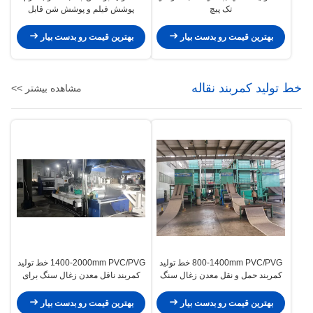
تک پیچ
پوشش فیلم و پوشش شن قابل
سفارشی
بهترین قیمت رو بدست بیار
بهترین قیمت رو بدست بیار
خط تولید کمربند نقاله
مشاهده بیشتر >>
800-1400mm PVC/PVG خط تولید
1400-2000mm PVC/PVG خط تولید
کمربند حمل و نقل معدن زغال سنگ
کمربند ناقل معدن زغال سنگ برای
ماشین ساخت کمربند حمل و نقل
صنعت معدن ولتاژ 380V
معدن صرفه جویی در انرژی
بهترین قیمت رو بدست بیار
بهترین قیمت رو بدست بیار