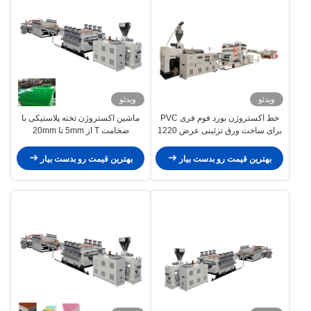
ویدئو
ویدئو
خط اکستروژن بورد فوم فری PVC
ماشین اکستروژن تخته پلاستیکی با
برای ساخت ورق تزئینی عرض 1220
ضخامت T از 5mm تا 20mm
میلی متر
بهترین قیمت رو بدست بیار
بهترین قیمت رو بدست بیار