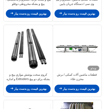
وی سی / دستگاه جریان پایین
پیچ و بشکه مخروطی دوقلو
بهترین قیمت رو بدست بیار
بهترین قیمت رو بدست بیار
ویدئو
قطعات ماشین آلات کمکی / برش
کروم سخت پوشش موازي پیچ و
مخزن خلاء
بشکه برای دو پیچ Extruders و اندازه
گیری خدمات رایگان
بهترین قیمت رو بدست بیار
بهترین قیمت رو بدست بیار