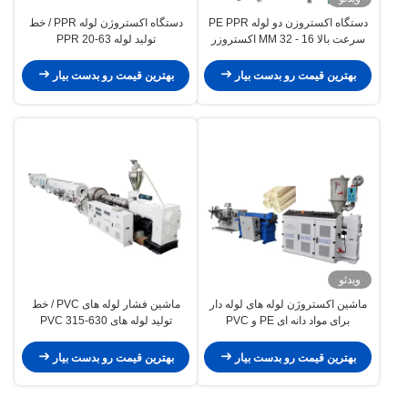
دستگاه اکستروزن دو لوله PE PPR
دستگاه اکستروژن لوله PPR / خط
سرعت بالا 16 - 32 MM اکستروزر
تولید لوله PPR 20-63
تک پیچ SJ90/33
بهترین قیمت رو بدست بیار
بهترین قیمت رو بدست بیار
ویدئو
ماشین اکستروژن لوله های لوله دار
ماشین فشار لوله های PVC / خط
برای مواد دانه ای PE و PVC
تولید لوله های PVC 315-630
بهترین قیمت رو بدست بیار
بهترین قیمت رو بدست بیار