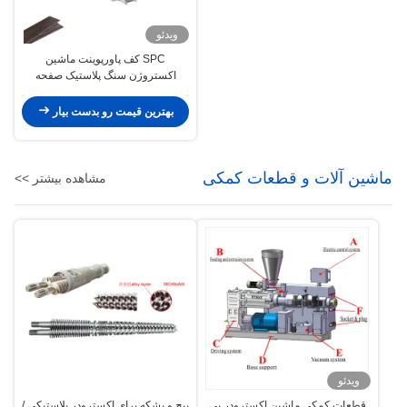
ویدئو
SPC کف پاورپوینت ماشین
اکستروژن سنگ پلاستیک صفحه
ترکیبی تولید خط
بهترین قیمت رو بدست بیار
ماشین آلات و قطعات کمکی
مشاهده بیشتر >>
ویدئو
قطعات کمکی ماشین اکسترودر پی
پیچ و بشکه برای اکسترودر پلاستیکی /