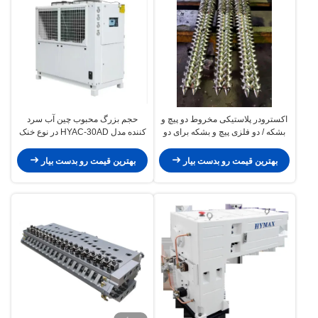
اکسترودر پلاستیکی مخروط دو پیچ و
حجم بزرگ محبوب چین آب سرد
بشکه / دو فلزی پیچ و بشکه برای دو
کننده مدل HYAC-30AD در نوع خنک
پیچ دو پیچ اکسترودر
کننده فن
بهترین قیمت رو بدست بیار
بهترین قیمت رو بدست بیار