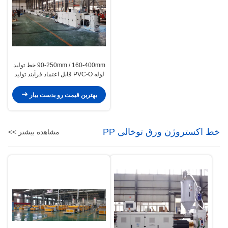
90-250mm / 160-400mm خط تولید
لوله PVC-O قابل اعتماد فرآیند تولید
لوله PVC O
بهترین قیمت رو بدست بیار
خط اکستروژن ورق توخالی PP
مشاهده بیشتر >>