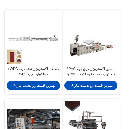
ماشین اکستروژن ورق فوم PVC /
دستگاه اکستروژن تخته درب WPC /
خط تولید صفحه فوم PVC 1220 با
خط تولید درب WPC
zs80/156
بهترین قیمت رو بدست بیار
بهترین قیمت رو بدست بیار