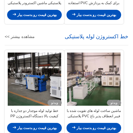
برای کمک به پردازش PVC استفاده
پلاستیکی ماشین اکسترودر پلاستیکی
برای ماشین اکستروزن PVC
دو پیچ موازی ماشین اکسترودر
پلاستیکی ماشین اکسترودر پلاستیکی
بهترین قیمت رو بدست بیار
بهترین قیمت رو بدست بیار
خط اکستروژن لوله پلاستیکی
مشاهده بیشتر >>
ویدئو
ویدئو
ماشین ساخت لوله های تقویت شده با
خط تولید لوله موجدار دو جداره با
فیبر انعطاف پذیر باغ PVC پلاستیکی
کیفیت بالا دستگاه اکستروژن PP
HYPET/خط تولید شیلنگ باغ پی وی
HDPE Screw
سی
بهترین قیمت رو بدست بیار
بهترین قیمت رو بدست بیار