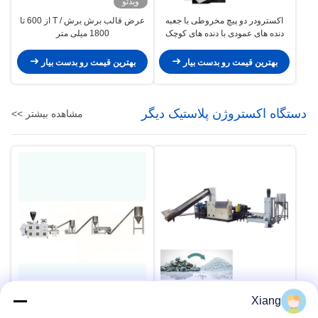
ویدئو
اکسترودر دو پیچ مخروطی با جعبه
عرض قالب برش برش / T از 600 تا
دنده های عمودی با دنده های کوچک
1800 میلی متر
کننده دنده های بالا
بهترین قیمت رو بدست بیار
بهترین قیمت رو بدست بیار
دستگاه اکستروژن پلاستیک دیگر
مشاهده بیشتر >>
دستگاه ساخت گرانول پلاستیک /
دستگاه ساخت گرانول پی وی سی /
Xiang
دستگاه گلوله سازی بازیافت
خط گلوله سازی پی وی سی