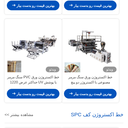
بهترین قیمت رو بدست بیار
بهترین قیمت رو بدست بیار
ویدئو
ویدئو
خط اکستروژن ورق سنگ مرمر
خط اکستروژن ورق PVC سنگ مرمر
مصنوعی با اکستروژر دو پیچ
با پوشش UV حداکثر عرض 1220
مخروطی 80/156 3m/Min 500 -
600KG/H
بهترین قیمت رو بدست بیار
بهترین قیمت رو بدست بیار
خط اکستروژن کف SPC
مشاهده بیشتر >>