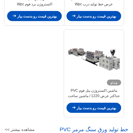
عرض خط تولید درب Wpc
اکستروژن برد فوم Wpc
بهترین قیمت رو بدست بیار
بهترین قیمت رو بدست بیار
ویدئو
ماشین اکستروژن پنل فوم PVC
حداکثر عرض 1220 / ماشین ساخت
پنل Wpc 400kg / H
بهترین قیمت رو بدست بیار
خط توليد ورق سنگ مرمر PVC
مشاهده بیشتر >>