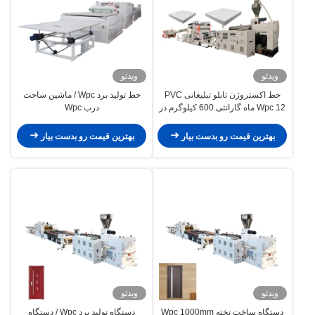
ویدئو
ویدئو
خط اکستروژن تابلو تبلیغاتی PVC
خط تولید برد Wpc / ماشین ساخت
Wpc 12 ماه گارانتی 600 کیلوگرم در
درب Wpc
ساعت
بهترین قیمت رو بدست بیار
بهترین قیمت رو بدست بیار
ویدئو
ویدئو
دستگاه ساخت تخته Wpc 1000mm
دستگاه تولید برد Wpc / دستگاه