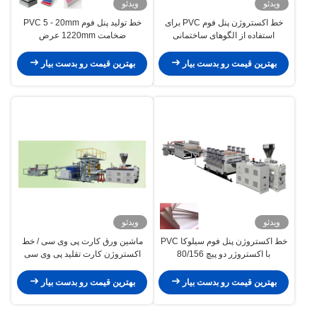
ویدئو
ویدئو
خط اکستروژن پنل فوم PVC برای
خط تولید پنل فوم PVC 5 - 20mm
استفاده از الگوهای ساختمانی
ضخامت 1220mm عرض
بهترین قیمت رو بدست بیار
بهترین قیمت رو بدست بیار
ویدئو
ویدئو
خط اکستروژن پنل فوم سیلوکا PVC
ماشین ورق کارت پی وی سی / خط
با اکستروژر دو پیچ 80/156
اکستروژن کارت تقلید پی وی سی
12t / روز فرمول کلسیم بالا
بهترین قیمت رو بدست بیار
بهترین قیمت رو بدست بیار