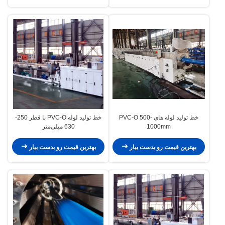
خط تولید لوله های PVC-O 500-
خط تولید لوله PVC-O با قطر 250-
1000mm
630 میلی‌متر
بهترین قیمت رو بدست بیار
بهترین قیمت رو بدست بیار