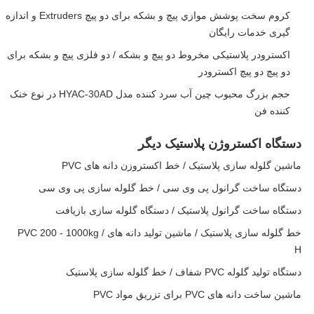
کروم سخت پوشش موازي پیچ و بشکه برای دو پیچ Extruders و اندازه
گیری خدمات رایگان
اکسترودر پلاستیکی مخروط دو پیچ و بشکه / دو فلزی پیچ و بشکه برای
دو پیچ دو پیچ اکسترودر
حجم بزرگ محبوب چین آب سرد کننده مدل HYAC-30AD در نوع خنک
کننده فن
دستگاه اکستروژن پلاستیک دیگر
ماشین گلوله سازی پلاستیک / خط اکستروزن دانه های PVC
دستگاه ساخت گرانول پی وی سی / خط گلوله سازی پی وی سی
دستگاه ساخت گرانول پلاستیک / دستگاه گلوله سازی بازیافت
خط گلوله سازی پلاستیک / ماشین تولید دانه های PVC 200 - 1000kg /
H
دستگاه تولید گلوله PVC شفاف / خط گلوله سازی پلاستیک
ماشین ساخت دانه های PVC برای تزریق مواد PVC