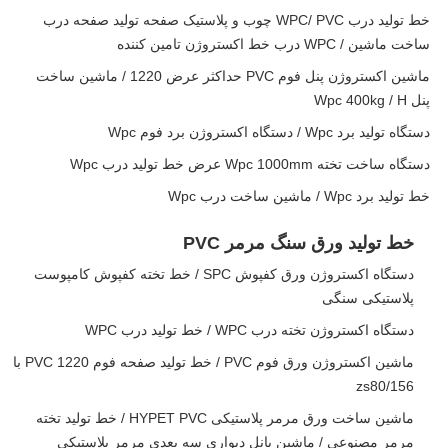
خط تولید درب WPC/ PVC چوب و پلاستیک صفحه تولید صفحه درب
ساخت ماشین / WPC درب خط اکستروژن تامین کننده
ماشین اکستروژن پنل فوم PVC حداکثر عرض 1220 / ماشین ساخت
پنل Wpc 400kg / H
دستگاه تولید برد Wpc / دستگاه اکستروژن برد فوم Wpc
دستگاه ساخت تخته Wpc 1000mm عرض خط تولید درب Wpc
خط تولید برد Wpc / ماشین ساخت درب Wpc
خط توليد ورق سنگ مرمر PVC
دستگاه اکستروژن ورق کفپوش SPC / خط تخته کفپوش کامپوست
پلاستیکی سنگی
دستگاه اکستروژن تخته درب WPC / خط تولید درب WPC
ماشین اکستروژن ورق فوم PVC / خط تولید صفحه فوم PVC 1220 با
zs80/156
ماشین ساخت ورق مرمر پلاستیکی HYPET PVC / خط تولید تخته
مرمر مصنوعی / ماشین پانل دیواری سه بعدی مرمر پلاستیکی