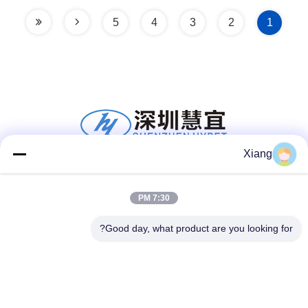
5
4
3
2
1
Xiang
شبکه های اجتماعی
7:30 PM
Good day, what product are you looking for?
تماس سریع
تلفن
+86-755-25851003