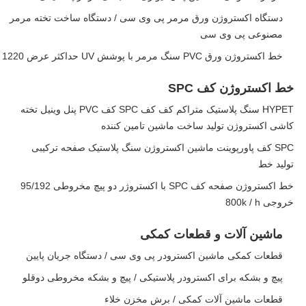
دستگاه اکستروژن ورق مرمر پی وی سی / دستگاه ساخت تخته مرمر
مصنوعی پی وی سی
خط اکستروژن ورق PVC سنگ مرمر با پوشش UV حداکثر عرض 1220
خط اکستروژن کف SPC
HYPET سنگ پلاستیک متراکم کف کف SPC کف PVC پنل وینیل تخته
کاشی اکستروژن تولید ساخت ماشین تامین کننده
SPC کف پاورپوینت ماشین اکستروژن سنگ پلاستیک صفحه ترکیبی
تولید خط
خط اکستروژن صفحه کف SPC با اکستروژر دو پیچ مخروطی 95/192
خروجی 800k / h
ماشین آلات و قطعات کمکی
قطعات کمکی ماشین اکسترودر پی وی سی / دستگاه جریان پایین
پیچ و بشکه برای اکسترودر پلاستیکی / پیچ و بشکه مخروطی دوقلو
قطعات ماشین آلات کمکی / برش مخزن خلاء