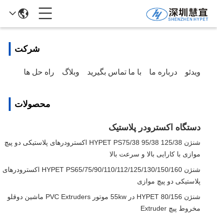
شرکت
ویدئو
درباره ما
با ما تماس بگیرید
وبلاگ
راه حل ها
محصولات
دستگاه اکسترودر پلاستیک
شنژن HYPET PS75/38 95/38 125/38 اکسترودرهای پلاستیکی دو پیچ
موازی با کارایی بالا و سرعت بالا
شنژن HYPET PS65/75/90/110/112/125/130/150/160 اکسترودرهای
پلاستیکی دو پیچ موازی
شنژن HYPET 80/156 در 55kw موتور PVC Extruders ماشین دوقلو
مخروط پیچ Extruder