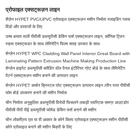
प्रोफाइल एक्सट्रूज़न लाइन
शेंज़ेन HYPET PVC/UPVC प्रोफाइल एक्सट्रूज़न मशीन निर्माता स्लाइडिंग ग्लास
विंडो और दरवाजों के लिए
उच्च क्षमता वाली पीवीसी डब्ल्यूपीसी डेकिंग फर्श एक्सट्रूज़न लाइन, कॉनिक ट्विन
स्क्रू एक्सट्रूडर के साथ लेमिनेटिंग फिल्म सतह उपचार के साथ
शेन्ज़ेन HYPET WPC Cladding Wall Panel Interior Great Board with
Laminating Pattern Extrusion Machine Making Production Line
शेन्ज़ेन हाइपेट डब्ल्यूपीसी क्लैडिंग वॉल पैनल इंटीरियर ग्रेट बोर्ड के साथ लैमिनेटिंग
पैटर्न एक्सट्रूज़न मशीन बनाने की उत्पादन लाइन
शेन्ज़ेन HYPET कार्बन क्रिस्टल प्लेट एक्सट्रूज़न उत्पादन लाइन /तीन परत पीवीसी
फोम बोर्ड उपकरण बनाने की मशीन निर्माता
चीन निर्माता अनुकूलित डब्ल्यूपीसी विरोधी फिसलने लकड़ी प्लास्टिक समग्र आउटडोर
पीवीसी पीपी पीई डब्ल्यूपीसी फोमेड डेकिंग फर्श बनाने की मशीन
चीन लोकप्रिय एल या वी आकार के कोने क्लिप प्रोफाइल एक्सट्रूज़न मशीन पीवीसी
कोने प्रोफाइल बनाने की मशीन बिक्री के लिए