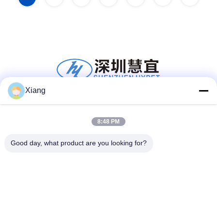
Xiang
सोशल मीडिया
8:48 PM
Good day, what product are you looking for?
त्वरित संपर्क
टेलीफोन
+86-755-25851003
ईमेल