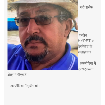
श्री यूसेफ
शेन्ज़ेन
HYPET कं,
लिमिटेड के
सलाहकार
अल्जीरिया में
एक्सट्रूज़न
क्षेत्र में पीएचडी।
अल्जीरिया में एजेंट भी।