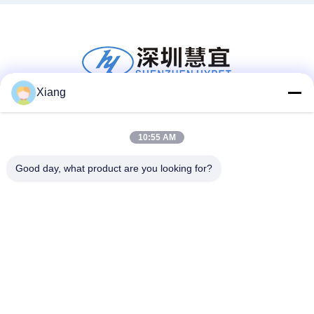
Xiang
सोशल मीडिया
10:55 AM
Good day, what product are you looking for?
त्वरित संपर्क
टेलीफोन
+86-755-25851003
ईमेल
info@hypet.com.cn
पता