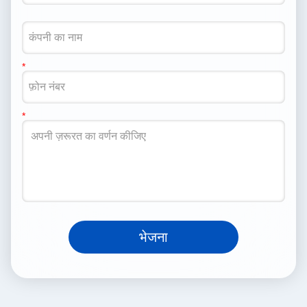
भेजना