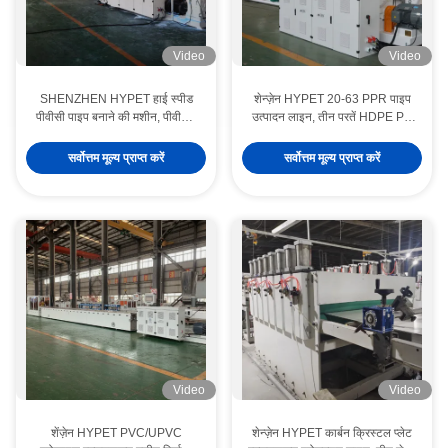
Video
Video
SHENZHEN HYPET हाई स्पीड
शेन्ज़ेन HYPET 20-63 PPR पाइप
पीवीसी पाइप बनाने की मशीन, पीवीसी-
उत्पादन लाइन, तीन परतें HDPE PE
ओ उच्च भराव पाइप एक्सट्रूज़न
20-1200mm पाइप बनाने की मशीन
उत्पादन लाइन
सर्वोत्तम मूल्य प्राप्त करें
सर्वोत्तम मूल्य प्राप्त करें
Video
Video
शेंज़ेन HYPET PVC/UPVC
शेन्ज़ेन HYPET कार्बन क्रिस्टल प्लेट