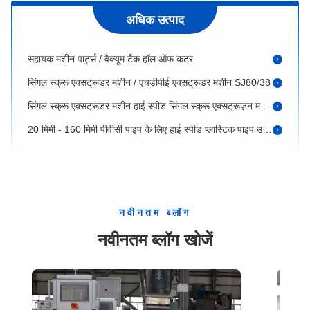
अधिक उत्पाद
पीवीसी पाइप बनाने की मशीन चार स्टेशन उत्पादन 14 टन पूर्ण स्वचालित पैकेजिंग के साथ
सहायक मशीन पार्ट्स / वैक्यूम टैंक हॉल ऑफ कटर
सिंगल स्क्रू एक्सट्रूडर मशीन / एचडीपीई एक्सट्रूडर मशीन SJ80/38
सिंगल स्क्रू एक्सट्रूडर मशीन हाई स्पीड सिंगल स्क्रू एक्सट्रूज़न मशीन SJ80/33
20 मिमी - 160 मिमी पीवीसी पाइप के लिए हाई स्पीड प्लास्टिक पाइप उत्पादन लाइन
ट्विन स्क्रू प्लास्टिक एक्सट्रूडर / डबल स्क्रू एक्सट्रूडर मशीन पूरी तरह से स्वचालित आउटपुट 350kg/H
हॉट वाटर पाइप एक्सट्रूज़न मशीन / पीपीआर पाइप एक्सट्रूज़न मशीन 16mm - 63mm 110kg/H
हाई स्पीड एचडीपीई पाइप एक्सट्रूज़न लाइन 16 मिमी - 63 मिमी पीई पाइप बनाने की मशीन
केबल डक्ट पीवीसी प्रोफाइल एक्सट्रूज़न मशीन / पीवीसी ट्रंक बनाने की मशीन
नवीनतम ब्लॉग
पीवीसी प्लास्टिक पेलेटाइजिंग लाइन / अपशिष्ट प्लास्टिक रीसाइक्लिंग मशीन
नवीनतम ब्लॉग खोजें
यूपीवीसी प्रोफाइल एक्सट्रूज़न मशीन / पीवीसी दरवाजा और खिड़की प्रोफाइल बनाने की मशीन
पीवीसी फोम बोर्ड एक्सट्रूज़न मशीन अधिकतम चौड़ाई 1220 / Wpc बोर्ड बनाने की मशीन 400kg/H
16 मिमी - 32 मिमी पीवीसी पाइप एक्सट्रूज़न लाइन, पीवीसी पाइप चार स्ट्रैंड उत्पादन लाइन