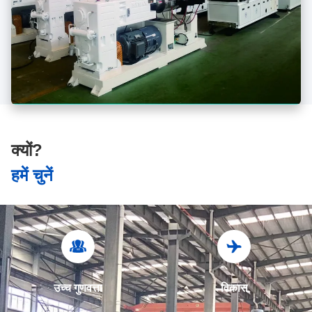
क्यों?
हमें चुनें
उच्च गुणवत्ता
विकास