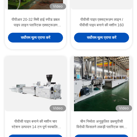
Video
पीपीआर 20-32 मिमी हाई स्पीड डबल
पीवीसी पाइप एक्सट्रूज़न लाइन /
पाइप लाइन प्लास्टिक एक्सट्रूज़न
पीवीसी पाइप बनाने की मशीन 160
मशीनरी प्लास्टिक पीपीआर पाइप मेकिंग
मशीन
सर्वोत्तम मूल्य प्राप्त करें
सर्वोत्तम मूल्य प्राप्त करें
Video
Video
पीवीसी पाइप बनाने की मशीन चार
चीन निर्माता अनुकूलित डब्ल्यूपीसी
स्टेशन उत्पादन 14 टन पूर्ण स्वचालित
विरोधी फिसलने लकड़ी प्लास्टिक समग्र
पैकेजिंग के साथ
आउटडोर पीवीसी पीपी पीई डब्ल्यूपीसी