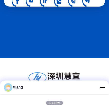
Xiang
सोशल मीडिया
1:41 PM