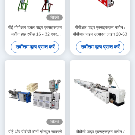
विडियो
पीई पीपीआर डबल पाइप एक्सट्रूज़न
पीपीआर पाइप एक्सट्रूज़न मशीन /
मशीन हाई स्पीड 16 - 32 एमएम
पीपीआर पाइप उत्पादन लाइन 20-63
सिंगल स्क्रू एक्सट्रूडर SJ90/33
सर्वोत्तम मूल्य प्राप्त करें
सर्वोत्तम मूल्य प्राप्त करें
विडियो
पीई और पीवीसी दोनों ग्रेन्युल सामग्री
पीवीसी पाइप एक्सट्रूज़न मशीन /