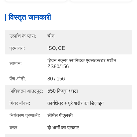
विस्तृत जानकारी
उत्पत्ति के प्लेस:
चीन
प्रमाणन:
ISO, CE
ट्विन स्क्रू प्लास्टिक एक्सट्रूडर मशीन 
सामान:
ZS80/156
पेंच ओडी:
80 / 156
अधिकतम आउटपुट:
550 किग्रा / घंटा
गियर बॉक्स:
कार्यक्षेत्र + पूरे शरीर का डिज़ाइन
नियंत्रण प्रणाली:
सीमेंस पीएलसी
बैरल:
दो भागों का प्रकार