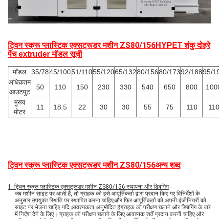
ट्विन स्क्रू प्लास्टिक एक्सट्रूडर मशीन ZS80/156
HYPET शंकु दोहरे
पेंच extruder मॉडल सूची
मॉडल
35/78
45/100
51/110
55/120
65/132
80/156
80/173
92/188
95/1
अधिकतम
50
110
150
230
330
540
650
800
100
आउटपुट
मुख्य
11
18.5
22
30
30
55
75
110
11
मोटर
ट्विन स्क्रू प्लास्टिक एक्सट्रूडर मशीन ZS80/156
अन्य शब्द
1. ट्विन स्क्रू प्लास्टिक एक्सट्रूडर मशीन ZS80/156 स्थापना और डिबगिंग
जब मशीन साइट पर आती है, तो ग्राहक को इसे आपूर्तिकर्ता द्वारा प्रदान किए गए विनिर्देशों के
अनुसार उपयुक्त स्थिति पर स्थापित करना चाहिए;और फिर आपूर्तिकर्ता को अपनी इंजीनियरों को
साइट पर भेजना चाहिए यदि आवश्यकता अनुमोदित हैग्राहक को परीक्षण चलाने और डिबगिंग के बारे
में निर्देश देने के लिए। ग्राहक को परीक्षण चलाने के लिए आवश्यक शर्तें प्रदान करनी चाहिए और