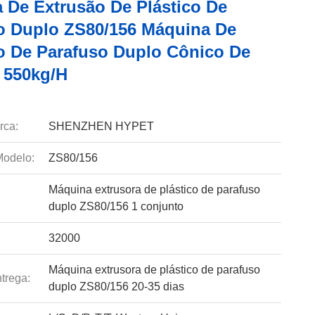
 De Extrusão De Plástico De
o Duplo ZS80/156 Máquina De
o De Parafuso Duplo Cônico De
o 550kg/H
rca:
SHENZHEN HYPET
odelo:
ZS80/156
Máquina extrusora de plástico de parafuso
duplo ZS80/156 1 conjunto
32000
Máquina extrusora de plástico de parafuso
trega:
duplo ZS80/156 20-35 dias