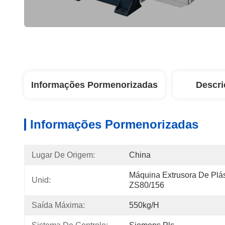
Informações Pormenorizadas
Descri
Informações Pormenorizadas
Lugar De Origem:
China
Máquina Extrusora De Plás
Unid:
ZS80/156
Saída Máxima:
550kg/h