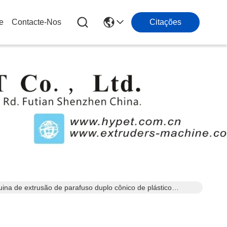
e
Contacte-Nos
Citações
ina de extrusão de parafuso duplo cônico de plástico