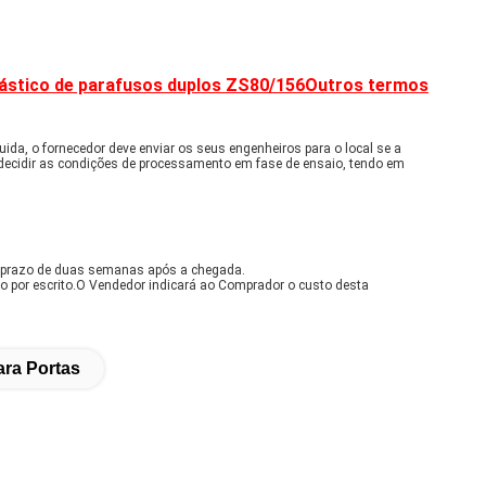
lástico de parafusos duplos ZS80/156
Outros termos
ida, o fornecedor deve enviar os seus engenheiros para o local se a
 decidir as condições de processamento em fase de ensaio, tendo em
 prazo de duas semanas após a chegada.
ão por escrito.O Vendedor indicará ao Comprador o custo desta
ara Portas