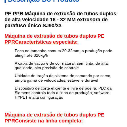
PE PPR Máquina de extrusão de tubos duplos
de alta velocidade 16 - 32 MM extrusora de
parafuso único SJ90/33
Máquina de extrusão de tubos duplos PE
PPR
Características especiais:
Foco no tamanho comum 20-32mm, a produção pode
atingir até 320kg/h
A caixa de vácuo é de cor natural, sem tinta, de alta
qualidade, alta precisão de controle
Unidade de tração do sistema de comando por servo,
ampla gama de velocidades, estável e durável
Dispositivo de corte eficiente e livre de poeira, PLC da
Siemens controla toda a linha de produção, software
HYPET e alta configuração
Máquina de extrusão de tubos duplos PE
PPR
Consiste na linha completa: