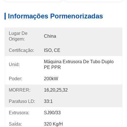
Informações Pormenorizadas
Lugar De
China
Origem:
Certificação:
ISO, CE
Máquina Extrusora De Tubo Duplo 
Unid:
PE PPR
Poder:
200kW
MORRER:
16,20,25,32
Parafuso LD:
33:1
Extrusora:
SJ90/33
Saída:
320 Kg/h