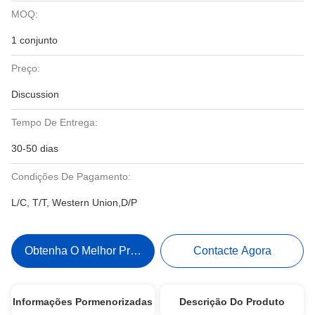
MOQ:
1 conjunto
Preço:
Discussion
Tempo De Entrega:
30-50 dias
Condições De Pagamento:
L/C, T/T, Western Union,D/P
Obtenha O Melhor Preço
Contacte Agora
Informações Pormenorizadas
Descrição Do Produto