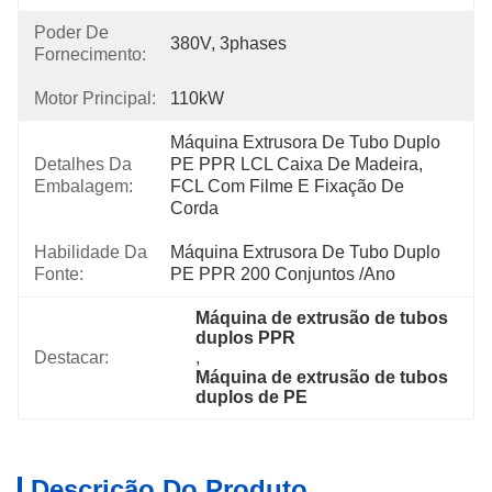
Poder De
380V, 3phases
Fornecimento:
Motor Principal:
110kW
Máquina Extrusora De Tubo Duplo 
Detalhes Da
PE PPR LCL Caixa De Madeira, 
Embalagem:
FCL Com Filme E Fixação De 
Corda
Habilidade Da
Máquina Extrusora De Tubo Duplo 
Fonte:
PE PPR 200 Conjuntos /ano
Máquina de extrusão de tubos 
duplos PPR
Destacar:
, 
Máquina de extrusão de tubos 
duplos de PE
Descrição Do Produto