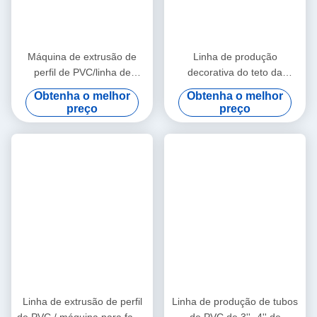
Máquina de extrusão de
Linha de produção
perfil de PVC/linha de
decorativa do teto da
extrusão de perfil de PVC
máquina da extrusão do
Obtenha o melhor
Obtenha o melhor
perfil de WPC/WPC
preço
preço
Linha de extrusão de perfil
Linha de produção de tubos