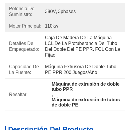
Potencia De
380V, 3phases
Suministro:
Motor Principal:
110kw
Caja De Madera De La Máquina 
Detalles De
LCL De La Protuberancia Del Tubo 
Empaquetado:
Del Doble Del PE PPR, FCL Con La 
Fijac
Capacidad De
Máquina Extrusora De Doble Tubo 
La Fuente:
PE PPR 200 Juegos/año
Máquina de extrusión de doble 
tubo PPR
Resaltar:
, 
Máquina de extrusión de tubos 
de doble PE
Descripción Del Producto