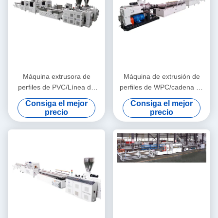
Máquina extrusora de
Máquina de extrusión de
perfiles de PVC/Línea de
perfiles de WPC/cadena de
extrusión de perfiles de PVC
producción de techos
Consiga el mejor
Consiga el mejor
decorativos de WPC
precio
precio