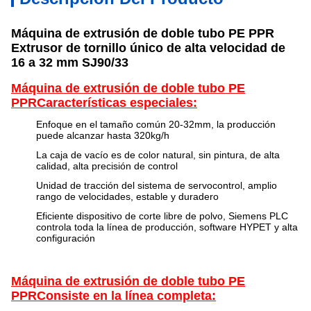
Máquina de extrusión de doble tubo PE PPR
Extrusor de tornillo único de alta velocidad de
16 a 32 mm SJ90/33
Máquina de extrusión de doble tubo PE
PPR
Características especiales:
Enfoque en el tamaño común 20-32mm, la producción
puede alcanzar hasta 320kg/h
La caja de vacío es de color natural, sin pintura, de alta
calidad, alta precisión de control
Unidad de tracción del sistema de servocontrol, amplio
rango de velocidades, estable y duradero
Eficiente dispositivo de corte libre de polvo, Siemens PLC
controla toda la línea de producción, software HYPET y alta
configuración
Máquina de extrusión de doble tubo PE
PPR
Consiste en la línea completa: