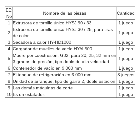
EE:
Nombre de las piezas
Cantidad
No
1
Extrusora de tornillo único HYSJ 90 / 33
1 juego
Extrusora de tornillo único HYSJ 30 / 25, para tiras
2
1 juego
de color
3
Secadora a calor HY-HD1000
1 juego
4
Cargador de muelles de vacío HYAL500
1 juego
Muere por coextrusión: G32, para 20, 25, 32 mm en
5
1 juego
3 grados de presión, tipo doble de alta velocidad
6
Contenedor de vacío en 9.000 mm
1 juego
7
El tanque de refrigeración en 6.000 mm
3 juegos
8
Unidad de arranque, tipo de garra 2, doble estación
1 juego
9
Las demás máquinas de corte
1 juego
10
Es un estafador.
1 juego