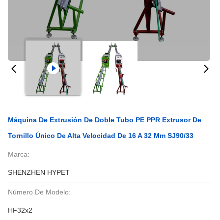
Máquina De Extrusión De Doble Tubo PE PPR Extrusor De
Tornillo Único De Alta Velocidad De 16 A 32 Mm SJ90/33
Marca:
SHENZHEN HYPET
Número De Modelo:
HF32x2