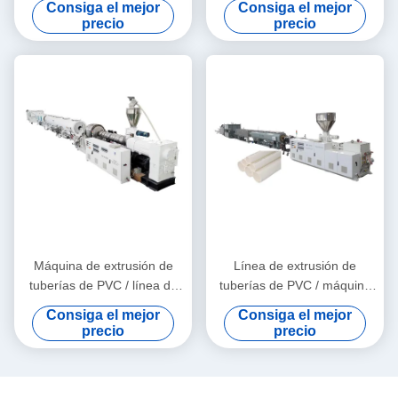
Consiga el mejor
Consiga el mejor
PE y PVC
precio
precio
Máquina de extrusión de
Línea de extrusión de
tuberías de PVC / línea de
tuberías de PVC / máquina
producción de tuberías de
de fabricación de tuberías
Consiga el mejor
Consiga el mejor
PVC 315-630
de PVC 160
precio
precio