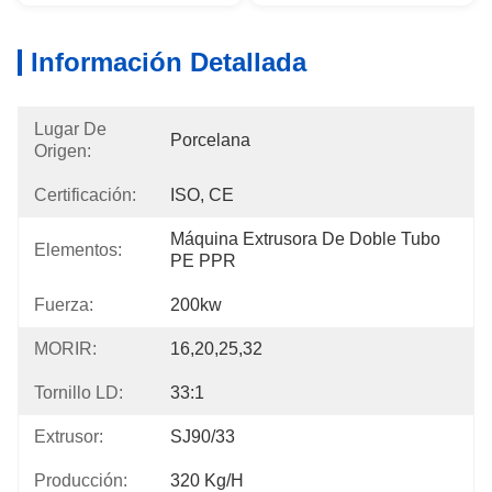
Información Detallada
Lugar De
Porcelana
Origen:
Certificación:
ISO, CE
Máquina Extrusora De Doble Tubo 
Elementos:
PE PPR
Fuerza:
200kw
MORIR:
16,20,25,32
Tornillo LD:
33:1
Extrusor:
SJ90/33
Producción:
320 Kg/h