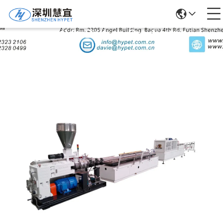
Detalles De Los Productos