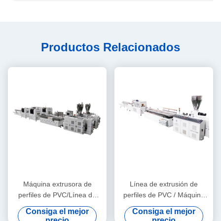
Productos Relacionados
Máquina extrusora de
Línea de extrusión de
perfiles de PVC/Línea de
perfiles de PVC / Máquina
extrusión de perfiles de PVC
para fabricar perfiles de PVC
Consiga el mejor
Consiga el mejor
precio
precio