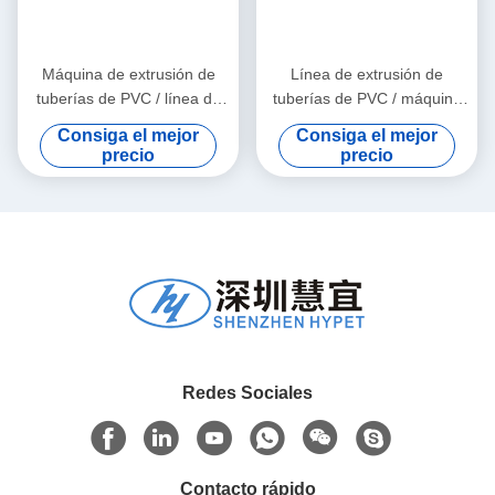
Máquina de extrusión de
Línea de extrusión de
tuberías de PVC / línea de
tuberías de PVC / máquina
producción de tuberías de
de fabricación de tuberías
Consiga el mejor
Consiga el mejor
PVC 315-630
de PVC 160
precio
precio
Redes Sociales
Contacto rápido