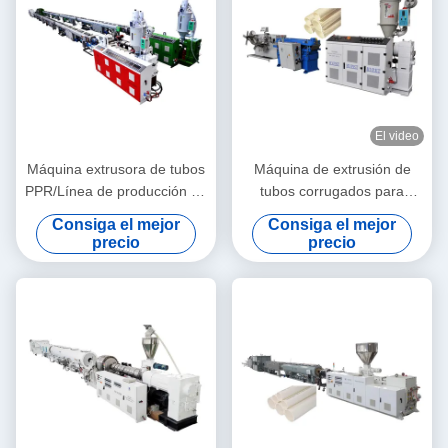
El video
Máquina extrusora de tubos
Máquina de extrusión de
PPR/Línea de producción de
tubos corrugados para
tubos PPR 20-63
material de granulados de
Consiga el mejor
Consiga el mejor
PE y PVC
precio
precio