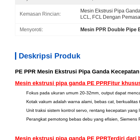
Mesin Ekstrusi Pipa Gand
Kemasan Rincian:
LCL, FCL Dengan Pemasan
Menyoroti:
Mesin PPR Double Pipe 
Deskripsi Produk
PE PPR Mesin Ekstrusi Pipa Ganda Kecepatan 
Mesin ekstrusi pipa ganda PE PPR
Fitur khusu
Fokus pada ukuran umum 20-32mm, output dapat mencap
Kotak vakum adalah warna alami, bebas cat, berkualitas tin
Unit traksi sistem kontrol servo, rentang kecepatan yang 
Perangkat pemotong bebas debu yang efisien, Siemens PL
Mesin ekstrusi pipa ganda PE PPR
Terdiri dari