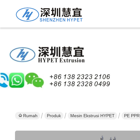
Rumah
Produk
Mesin Ekstrusi HYPET
PE PPR 