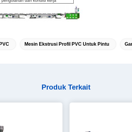
 pengolahan dan kondisi kerja
 PVC
Mesin Ekstrusi Profil PVC Untuk Pintu
Gar
Produk Terkait