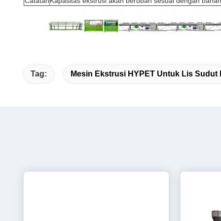
Catatan
Kapasitas ekstrusi akan berubah sesuai dengan bahan
Tag:
Mesin Ekstrusi HYPET Untuk Lis Sudut