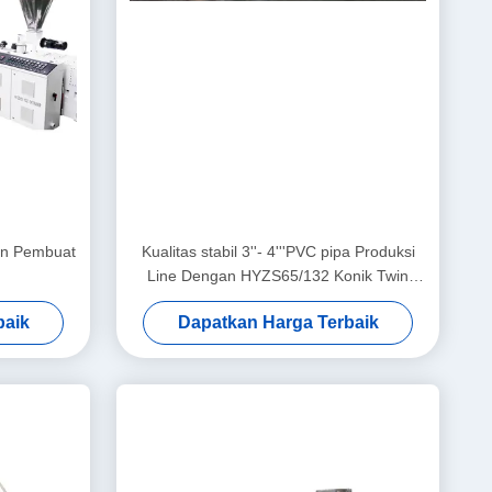
sin Pembuat
Kualitas stabil 3''- 4'''PVC pipa Produksi
Line Dengan HYZS65/132 Konik Twin
Screw extruder
baik
Dapatkan Harga Terbaik