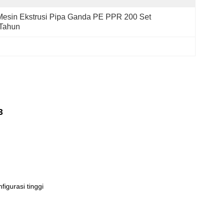
Mesin Ekstrusi Pipa Ganda PE PPR 200 Set 
/tahun
3
igurasi tinggi