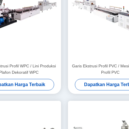
rusi Profil WPC / Lini Produksi
Garis Ekstrusi Profil PVC / Me
Plafon Dekoratif WPC
Profil PVC
atkan Harga Terbaik
Dapatkan Harga Ter