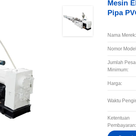
Mesin E
Pipa PV
Nama Merek
Nomor Model
Jumlah Pes
Minimum:
Harga:
Waktu Pengi
Ketentuan
Pembayaran