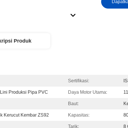
Dapatka
ripsi Produk
Sertifikasi:
I
 Lini Produksi Pipa PVC
Daya Motor Utama:
1
Baut:
Ke
uk Kerucut Kembar ZS92
Kapasitas:
8
Tarik:
8 