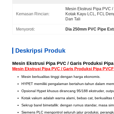
Mesin Ekstrusi Pipa PVC / 
Kemasan Rincian:
Kotak Kayu LCL, FCL Den
Dan Tali
Menyoroti:
Dia 250mm PVC Pipe Ext
Deskripsi Produk
Mesin Ekstrusi Pipa PVC / Garis Produksi Pip
Mesin Ekstrusi Pipa PVC / Garis Produksi Pipa PVC
F
Mesin berkualitas tinggi dengan harga ekonomis.
HYPET memiliki pengalaman bertahun-tahun dalam mempr
Opsional Hypet khusus dirancang 95/188 ekstruder, outp
Kotak vakum adalah warna alami, bebas cat, berkualitas tin
Sekrup barel bimetallik: dengan rumus standar, masa sim
Siemens PLC mengontrol seluruh jalur produksi, perangka