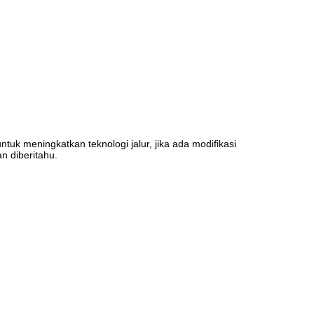
tuk meningkatkan teknologi jalur, jika ada modifikasi
an diberitahu.