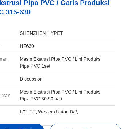
kstrusi Pipa PVC / Garis Produksi
C 315-630
:
SHENZHEN HYPET
:
HF630
anan
Mesin Ekstrusi Pipa PVC / Lini Produksi
Pipa PVC 1set
Discussion
Mesin Ekstrusi Pipa PVC / Lini Produksi
riman:
Pipa PVC 30-50 hari
L/C, T/T, Western Union,D/P,
: