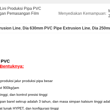
Lini Produksi Pipa PVC 
gan Pemasangan Film 
Menyediakan Kemampuan:
rusion Line
, 
Dia 630mm PVC Pipe Extrusion Line
, 
Dia 250m
a PVC
Bentuknya:
oduksi jalur produksi pipa besar
ut 900kg/jam
ggi, dan kontrol presisi tinggi
pan barel sekrup adalah 3 tahun, dan masa simpan kalsium tinggi adal
t lunak HYPET, dan konfigurasi tinggi