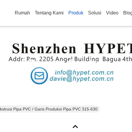
Rumah
Tentang Kami
Produk
Solusi
Video
Blo
Rincian Produk
kstrusi Pipa PVC / Garis Produksi Pipa PVC 315-630