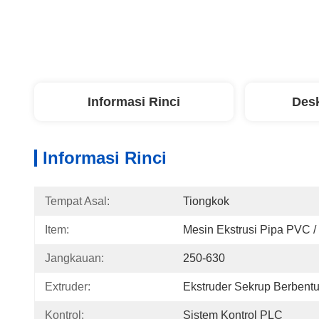
Informasi Rinci
Desk
Informasi Rinci
Tempat Asal:
Tiongkok
Item:
Mesin Ekstrusi Pipa PVC /
Jangkauan:
250-630
Extruder:
Ekstruder Sekrup Berbent
Kontrol:
Sistem Kontrol PLC