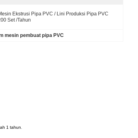
Mesin Ekstrusi Pipa PVC / Lini Produksi Pipa PVC 
200 Set /tahun
m mesin pembuat pipa PVC
ah 1 tahun.