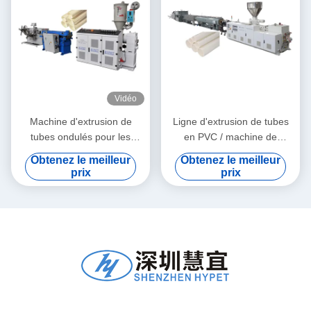
Vidéo
Machine d'extrusion de
Ligne d'extrusion de tubes
tubes ondulés pour les
en PVC / machine de
granulés de PE et de PVC
fabrication de tubes en PVC
Obtenez le meilleur
Obtenez le meilleur
160
prix
prix