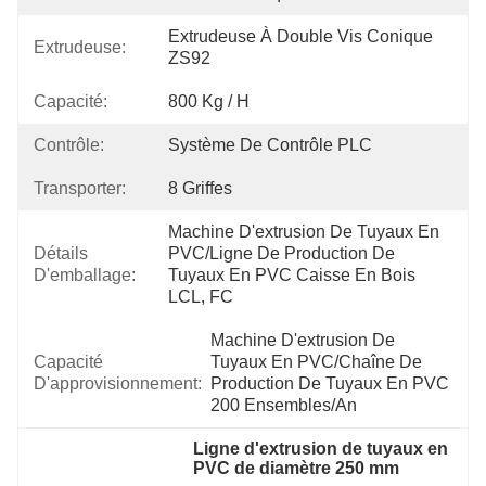
Extrudeuse À Double Vis Conique 
Extrudeuse:
ZS92
Capacité:
800 Kg / H
Contrôle:
Système De Contrôle PLC
Transporter:
8 Griffes
Machine D'extrusion De Tuyaux En 
Détails
PVC/ligne De Production De 
D'emballage:
Tuyaux En PVC Caisse En Bois 
LCL, FC
Machine D'extrusion De 
Capacité
Tuyaux En PVC/chaîne De 
D'approvisionnement:
Production De Tuyaux En PVC 
200 Ensembles/an
Ligne d'extrusion de tuyaux en 
PVC de diamètre 250 mm