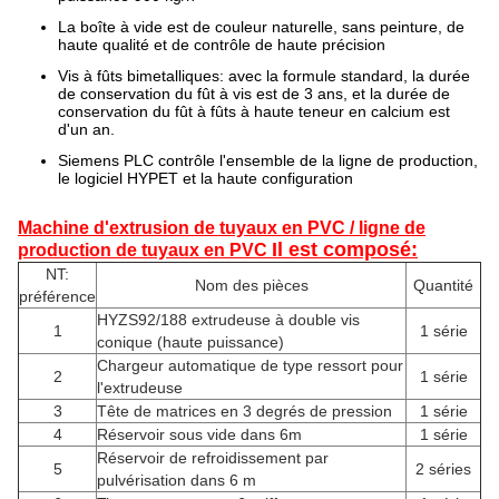
La boîte à vide est de couleur naturelle, sans peinture, de
haute qualité et de contrôle de haute précision
Vis à fûts bimetalliques: avec la formule standard, la durée
de conservation du fût à vis est de 3 ans, et la durée de
conservation du fût à fûts à haute teneur en calcium est
d'un an.
Siemens PLC contrôle l'ensemble de la ligne de production,
le logiciel HYPET et la haute configuration
Machine d'extrusion de tuyaux en PVC / ligne de
Il est composé:
production de tuyaux en PVC
NT:
Nom des pièces
Quantité
préférence
HYZS92/188 extrudeuse à double vis
1
1 série
conique (haute puissance)
Chargeur automatique de type ressort pour
2
1 série
l'extrudeuse
3
Tête de matrices en 3 degrés de pression
1 série
4
Réservoir sous vide dans 6m
1 série
Réservoir de refroidissement par
5
2 séries
pulvérisation dans 6 m