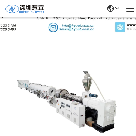
Détails Des Produits