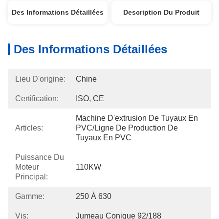
Des Informations Détaillées
Description Du Produit
Des Informations Détaillées
Lieu D'origine:
Chine
Certification:
ISO, CE
Machine D'extrusion De Tuyaux En 
Articles:
PVC/ligne De Production De 
Tuyaux En PVC
Puissance Du
Moteur
110KW
Principal:
Gamme:
250 À 630
Vis:
Jumeau Conique 92/188