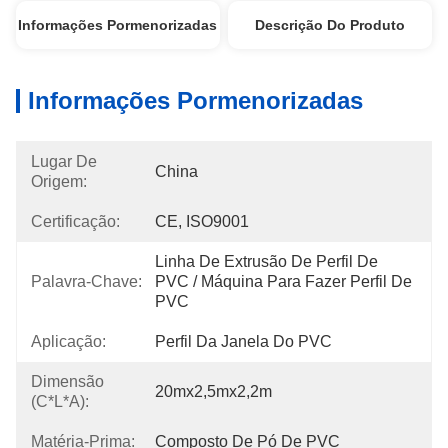
Informações Pormenorizadas
Descrição Do Produto
Informações Pormenorizadas
Lugar De
China
Origem:
Certificação:
CE, ISO9001
Linha De Extrusão De Perfil De 
Palavra-Chave:
PVC / Máquina Para Fazer Perfil De 
PVC
Aplicação:
Perfil Da Janela Do PVC
Dimensão
20mx2,5mx2,2m
(C*L*A):
Matéria-Prima:
Composto De Pó De PVC