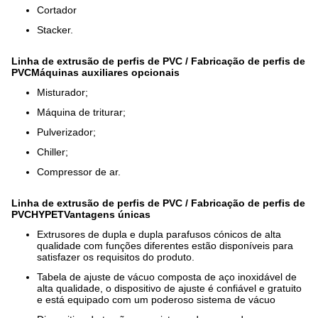
Cortador
Stacker.
Linha de extrusão de perfis de PVC / Fabricação de perfis de
PVC
Máquinas auxiliares opcionais
Misturador;
Máquina de triturar;
Pulverizador;
Chiller;
Compressor de ar.
Linha de extrusão de perfis de PVC / Fabricação de perfis de
PVC
HYPET
Vantagens únicas
Extrusores de dupla e dupla parafusos cónicos de alta
qualidade com funções diferentes estão disponíveis para
satisfazer os requisitos do produto.
Tabela de ajuste de vácuo composta de aço inoxidável de
alta qualidade, o dispositivo de ajuste é confiável e gratuito
e está equipado com um poderoso sistema de vácuo