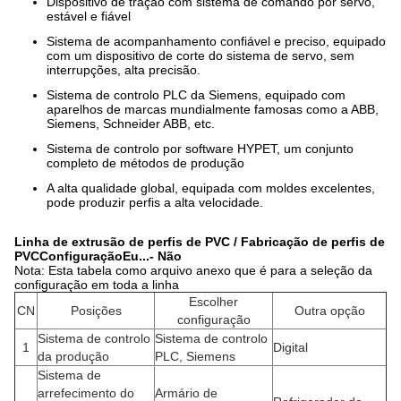
Dispositivo de tração com sistema de comando por servo,
estável e fiável
Sistema de acompanhamento confiável e preciso, equipado
com um dispositivo de corte do sistema de servo, sem
interrupções, alta precisão.
Sistema de controlo PLC da Siemens, equipado com
aparelhos de marcas mundialmente famosas como a ABB,
Siemens, Schneider ABB, etc.
Sistema de controlo por software HYPET, um conjunto
completo de métodos de produção
A alta qualidade global, equipada com moldes excelentes,
pode produzir perfis a alta velocidade.
Linha de extrusão de perfis de PVC / Fabricação de perfis de
PVC
Configuração
Eu...
- Não
Nota: Esta tabela como arquivo anexo que é para a seleção da
configuração em toda a linha
Escolher
CN
Posições
Outra opção
configuração
Sistema de controlo
Sistema de controlo
1
Digital
da produção
PLC, Siemens
Sistema de
arrefecimento do
Armário de