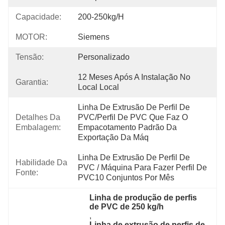
Capacidade:
200-250kg/h
MOTOR:
Siemens
Tensão:
Personalizado
12 Meses Após A Instalação No 
Garantia:
Local Local
Linha De Extrusão De Perfil De 
Detalhes Da
PVC/perfil De PVC Que Faz O 
Embalagem:
Empacotamento Padrão Da 
Exportação Da Máq
Linha De Extrusão De Perfil De 
Habilidade Da
PVC / Máquina Para Fazer Perfil De 
Fonte:
PVC10 Conjuntos Por Mês
Linha de produção de perfis 
de PVC de 250 kg/h
, 
Linha de extrusão de perfis de 