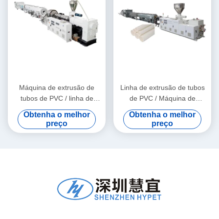
Máquina de extrusão de
Linha de extrusão de tubos
tubos de PVC / linha de
de PVC / Máquina de
produção de tubos de PVC
fabricação de tubos de PVC
Obtenha o melhor
Obtenha o melhor
315-630
160
preço
preço