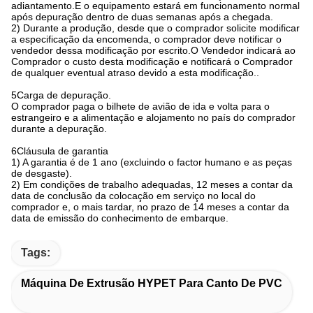
adiantamento.E o equipamento estará em funcionamento normal
após depuração dentro de duas semanas após a chegada.
2) Durante a produção, desde que o comprador solicite modificar
a especificação da encomenda, o comprador deve notificar o
vendedor dessa modificação por escrito.O Vendedor indicará ao
Comprador o custo desta modificação e notificará o Comprador
de qualquer eventual atraso devido a esta modificação..
5Carga de depuração.
O comprador paga o bilhete de avião de ida e volta para o
estrangeiro e a alimentação e alojamento no país do comprador
durante a depuração.
6Cláusula de garantia
1) A garantia é de 1 ano (excluindo o factor humano e as peças
de desgaste).
2) Em condições de trabalho adequadas, 12 meses a contar da
data de conclusão da colocação em serviço no local do
comprador e, o mais tardar, no prazo de 14 meses a contar da
data de emissão do conhecimento de embarque.
Tags:
Máquina De Extrusão HYPET Para Canto De PVC