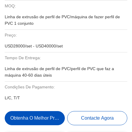
MOQ:
Linha de extrusão de perfil de PVC/máquina de fazer perfil de
PVC 1 conjunto
Preço:
USD28000/set - USD40000/set
Tempo De Entrega:
Linha de extrusão de perfil de PVC/perfil de PVC que faz a
máquina 40-60 dias úteis
Condições De Pagamento:
L/C, T/T
Obtenha O Melhor Preço
Contacte Agora