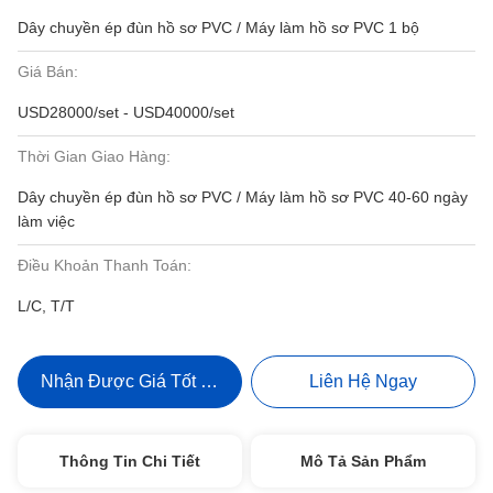
Dây chuyền ép đùn hồ sơ PVC / Máy làm hồ sơ PVC 1 bộ
Giá Bán:
USD28000/set - USD40000/set
Thời Gian Giao Hàng:
Dây chuyền ép đùn hồ sơ PVC / Máy làm hồ sơ PVC 40-60 ngày
làm việc
Điều Khoản Thanh Toán:
L/C, T/T
Nhận Được Giá Tốt Nhất
Liên Hệ Ngay
Thông Tin Chi Tiết
Mô Tả Sản Phẩm