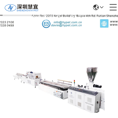
Chi Tiết Sản Phẩm