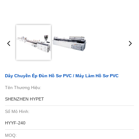
Dây Chuyền Ép Đùn Hồ Sơ PVC / Máy Làm Hồ Sơ PVC
Tên Thương Hiệu:
SHENZHEN HYPET
Số Mô Hình:
HYYF-240
MOQ: