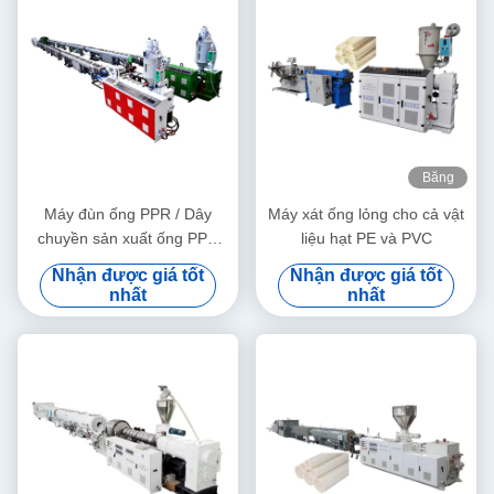
Băng
hình
Máy đùn ống PPR / Dây
Máy xát ống lỏng cho cả vật
chuyền sản xuất ống PPR
liệu hạt PE và PVC
20-63
Nhận được giá tốt
Nhận được giá tốt
nhất
nhất