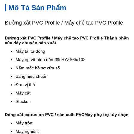
Mô Tả Sản Phẩm
Đường xát PVC Profile / Máy chế tạo PVC Profile
Đường xát PVC Profile / Máy chế tạo PVC Profile
Thành phần
của dây chuyền sản xuất
Máy tải tự động
Máy ép vít hình nón đôi HYZS65/132
Nấm mốc hồ sơ cửa sổ
Bảng hiệu chuẩn
Đơn vị thả
Máy cắt
Stacker.
Dòng xát extrusion PVC / sản xuất PVC
Máy phụ trợ tùy chọn
Máy trộn;
Máy nghiền;