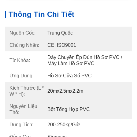
Thông Tin Chi Tiết
Nguồn Gốc:
Trung Quốc
Chứng Nhận:
CE, ISO9001
Dây Chuyền Ép Đùn Hồ Sơ PVC / 
Từ Khóa:
Máy Làm Hồ Sơ PVC
Ứng Dụng:
Hồ Sơ Cửa Sổ PVC
Kích Thước (L *
20mx2,5mx2,2m
W * H):
Nguyên Liệu
Bột Tổng Hợp PVC
Thô:
Dung Tích:
200-250kg/giờ
Động Cơ:
Siemens