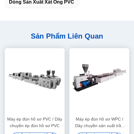
Dòng Sản Xuất Xát Ống PVC
Sản Phẩm Liên Quan
Máy ép đùn hồ sơ PVC / Dây
Máy ép đùn hồ sơ WPC /
chuyền ép đùn hồ sơ PVC
Dây chuyền sản xuất trần
trang trí WPC