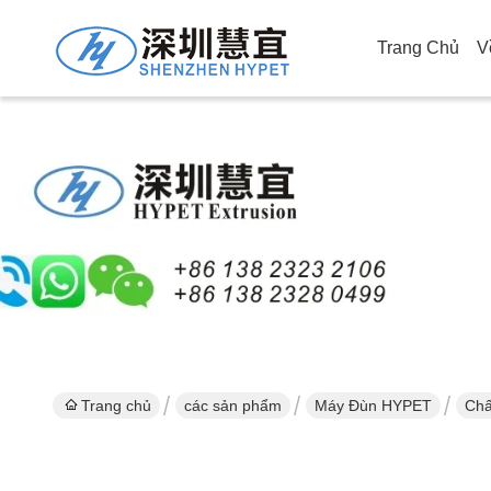
Trang Chủ
V
Trang chủ
các sản phẩm
Máy Đùn HYPET
Chấ