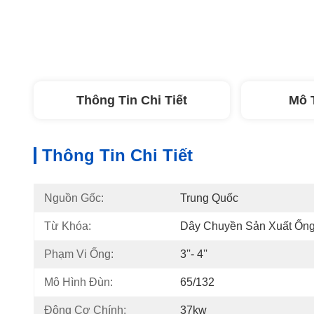
Thông Tin Chi Tiết
Mô 
Thông Tin Chi Tiết
Nguồn Gốc:
Trung Quốc
Từ Khóa:
Dây Chuyền Sản Xuất Ống 
Phạm Vi Ống:
3''- 4''
Mô Hình Đùn:
65/132
Động Cơ Chính:
37kw