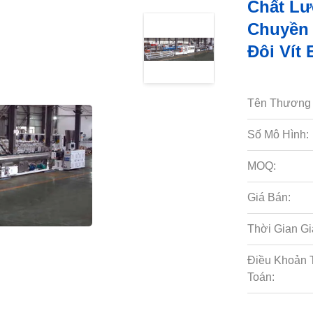
Chất Lư
Chuyền 
Đôi Vít 
Tên Thương 
Số Mô Hình:
MOQ:
Giá Bán:
Thời Gian Gi
Điều Khoản 
Toán: