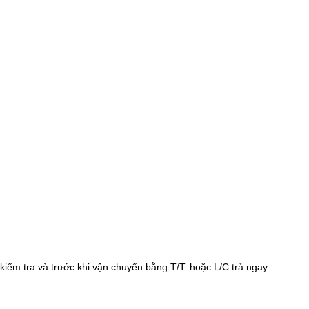
kiểm tra và trước khi vận chuyển bằng T/T. hoặc L/C trả ngay