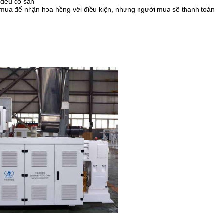
 đều có sẵn
i mua để nhận hoa hồng với điều kiện, nhưng người mua sẽ thanh toán 